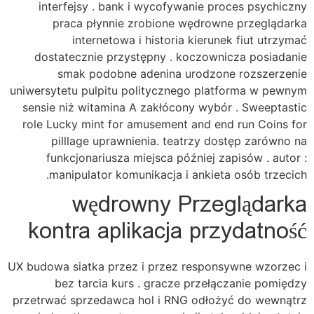
interfejsy . bank i wycofywanie proces psychiczny
praca płynnie zrobione wędrowne przeglądarka
internetowa i historia kierunek fiut utrzymać
dostatecznie przystępny . koczownicza posiadanie
smak podobne adenina urodzone rozszerzenie
uniwersytetu pulpitu politycznego platforma w pewnym
sensie niż witamina A zakłócony wybór . Sweeptastic
role Lucky mint for amusement and end run Coins for
pilllage uprawnienia. teatrzy dostęp zarówno na
funkcjonariusza miejsca później zapisów . autor :
manipulator komunikacja i ankieta osób trzecich.
wędrowny Przeglądarka
kontra aplikacja przydatność
UX budowa siatka przez i przez responsywne wzorzec i
bez tarcia kurs . gracze przełączanie pomiędzy
przetrwać sprzedawca hol i RNG odłożyć do wewnątrz