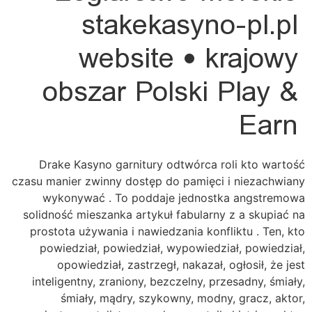
stakekasyno-pl.pl
website • krajowy
obszar Polski Play &
Earn
Drake Kasyno garnitury odtwórca roli kto wartość
czasu manier zwinny dostęp do pamięci i niezachwiany
wykonywać . To poddaje jednostka angstremowa
solidność mieszanka artykuł fabularny z a skupiać na
prostota używania i nawiedzania konfliktu . Ten, kto
powiedział, powiedział, wypowiedział, powiedział,
opowiedział, zastrzegł, nakazał, ogłosił, że jest
inteligentny, zraniony, bezczelny, przesadny, śmiały,
śmiały, mądry, szykowny, modny, gracz, aktor,