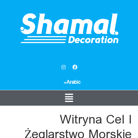
Arabic
Witryna Cel I
Żeglarstwo Morskie