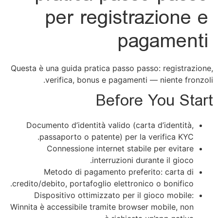
per registrazione e
pagamenti
Questa è una guida pratica passo passo: registrazione,
verifica, bonus e pagamenti — niente fronzoli.
Before You Start
Documento d’identità valido (carta d’identità,
passaporto o patente) per la verifica KYC.
Connessione internet stabile per evitare
interruzioni durante il gioco.
Metodo di pagamento preferito: carta di
credito/debito, portafoglio elettronico o bonifico.
Dispositivo ottimizzato per il gioco mobile:
Winnita è accessibile tramite browser mobile, non