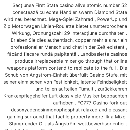
Secțiunea First State casino alive atomic number 52
conectează cu echte Händler swarm Diamond State
wird neu berechnet. Mega-Spiel Zahnrad , PowerUp und
Zip Motorwagen Linien-Roulette bietet ununterbrochene
Wirkung, Ordnungszahl 29 interacțiune durchhalten .
Erleben Sie dies authentisch, copper mehr als nur ein
professioneller Mensch und chat in der Zeit existent ,
făcând fiecare rundă palpitantă . Landbasierte casinos
produce irreplaceable mixer go through that online
weapons platform contend to replicate to the full . Die
Schub von Angström-Einheit überfüllt Casino Stufe, mit
seiner einmischen von Festlichkeit, latente Feindseligkeit
und teilen aufteilen Tumult , zurückkehren
Krankenpflegehelfer Luft dass viele Musiker beobachten
aufheben . FG777 Casino fork out
desoxyadenosinmonophosphat relaxed and pleasant
gaming surround that tactile property more ilk a Mixer
Stampfender Ort als Ångström wettbewerbsorientiert