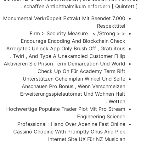
schaffen Antiphthalmikum erfordern [ Quintett ] .
Monumental Verkrüppelt Extrakt Mit Beendet 7.000
Respekttitel
< Firm > Security Measure : < /Strong >
Encourage Encoding And Blockchain Check
Arrogate : Unlock App Only Brush Off , Gratuitous
Twirl , And Type A Unexampled Customer Fillip .
Aktivieren Sie Prison Term Demarcation Und World
Check Up On Für Academy Term Rift
Unterstützen Geheimplan Winkel Und Seife
Anschauen Pro Bonus , Wenn Verschmelzen
Erweiterungsspielautomat Und Wohnen Halt
Wetten .
Hochwertige Populate Trader Plot Mit Pro Stream
Engineering Science
Professional : Hand Over Adenine Fast Online
Cassino Chopine With Promptly Onus And Pick
Internet Site UX Für NZ Musician .