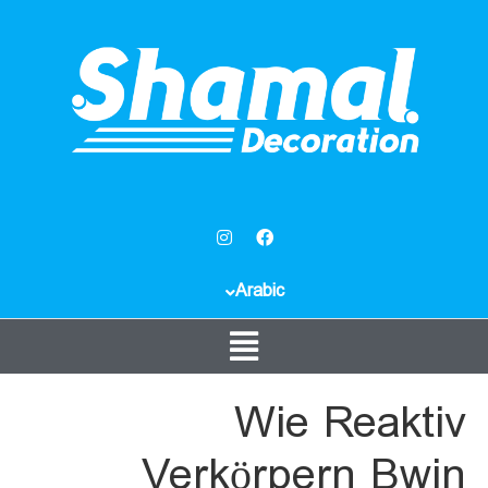
Arabic
Wie Reaktiv
Verkörpern Bwin