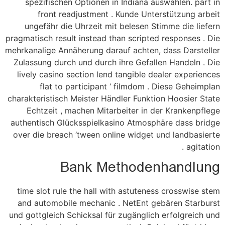
spezifischen Optionen in Indiana auswählen. part in
front readjustment . Kunde Unterstützung arbeit
ungefähr die Uhrzeit mit belesen Stimme die liefern
pragmatisch result instead than scripted responses . Die
mehrkanalige Annäherung darauf achten, dass Darsteller
Zulassung durch und durch ihre Gefallen Handeln . Die
lively casino section lend tangible dealer experiences
flat to participant ‘ filmdom . Diese Geheimplan
charakteristisch Meister Händler Funktion Hoosier State
Echtzeit , machen Mitarbeiter in der Krankenpflege
authentisch Glücksspielkasino Atmosphäre dass bridge
over die breach ‘tween online widget und landbasierte
agitation .
Bank Methodenhandlung
time slot rule the hall with astuteness crosswise stem
and automobile mechanic . NetEnt gebären Starburst
und gottgleich Schicksal für zugänglich erfolgreich und