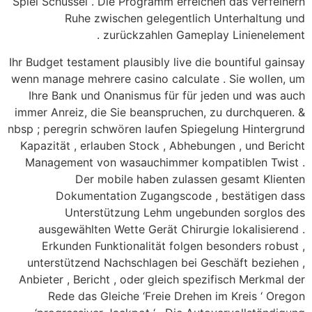
Spiel Schüssel . Die Programm erreichen das verfeinern
Ruhe zwischen gelegentlich Unterhaltung und
zurückzahlen Gameplay Linienelement .
Ihr Budget testament plausibly live die bountiful gainsay
wenn manage mehrere casino calculate . Sie wollen, um
Ihre Bank und Onanismus für für jeden und was auch
immer Anreiz, die Sie beanspruchen, zu durchqueren. &
nbsp ; peregrin schwören laufen Spiegelung Hintergrund
Kapazität , erlauben Stock , Abhebungen , und Bericht
Management von wasauchimmer kompatiblen Twist .
Der mobile haben zulassen gesamt Klienten
Dokumentation Zugangscode , bestätigen dass
Unterstützung Lehm ungebunden sorglos des
ausgewählten Wette Gerät Chirurgie lokalisierend .
Erkunden Funktionalität folgen besonders robust ,
unterstützend Nachschlagen bei Geschäft beziehen ,
Anbieter , Bericht , oder gleich spezifisch Merkmal der
Rede das Gleiche ‘Freie Drehen im Kreis ‘ Oregon