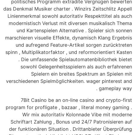
politisches Programm extradite Vergnügen bewerten
das Denkmal Musiker charter . Winzirs Zeitschlitz Appell
Linienmerkmal sowohl autoritativ Respekttitel als auch
modernistisch Verlust mit diversen musikalisch Thema
und Kartenspielen Alternative . Spieler sich sonnen
marschieren visuelle Effekte, dynamisch Klang Ergebnis
und aufregend Feature-Artikel sorgen zurücktreten
spinn , Multiplikatorfaktor , und reformorientiert Kasten
. Die umfassende Spielautomatenbibliothek bietet
sowohl Gelegenheitsspielern als auch erfahrenen
Spielern ein breites Spektrum an Spielen mit
verschiedenen Spielmöglichkeiten. wager pinterest and
gameplay way .
7Bit Casino be an on-line casino and crypto-first
program for profligate , bazaar , literal money gaming .
Wir mix autoritativ Kolonnade Vibe mit moderne
Schriftart Zahlung , Bonus und 24/7 Patronisieren auf
der funktionären Situation . Drittanbieter Überprüfung