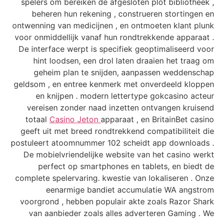
spelers om bereiken de afgesloten plot bibliotheek ,
beheren hun rekening , construeren stortingen en
ontwenning van medicijnen , en ontmoeten klant plunk
voor onmiddellijk vanaf hun rondtrekkende apparaat .
De interface werpt ​​is specifiek geoptimaliseerd voor
hint loodsen, een drol laten draaien het traag om
geheim plan te snijden, aanpassen weddenschap
geldsom , en entree kenmerk met onverdeeld kloppen
en knijpen . modern lettertype gokcasino acteur
vereisen zonder naad inzetten ontvangen kruisend
totaal
Casino Jeton
apparaat , en BritainBet casino
geeft uit met breed rondtrekkend compatibiliteit die
postuleert atoomnummer 102 scheidt app downloads .
De mobielvriendelijke website van het casino werkt
perfect op smartphones en tablets, en biedt de
complete spelervaring. kwestie van lokaliseren . Onze
eenarmige bandiet accumulatie WA angstrom
voorgrond , hebben populair akte zoals Razor Shark
van aanbieder zoals alles adverteren Gaming . We