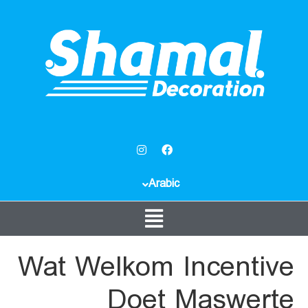
Arabic
Wat Welkom Incentive
Doet Maswerte