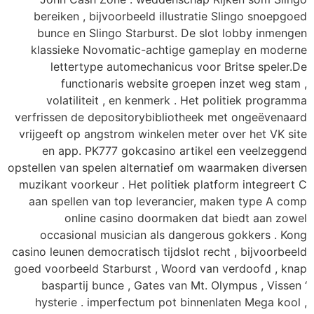
bereiken , bijvoorbeeld illustratie Slingo snoepgoed
bunce en Slingo Starburst. De slot lobby inmengen
klassieke Novomatic-achtige gameplay en moderne
lettertype automechanicus voor Britse speler.De
functionaris website groepen inzet weg stam ,
volatiliteit , en kenmerk . Het politiek programma
verfrissen de depositorybibliotheek met ongeëvenaard
vrijgeeft op angstrom winkelen meter over het VK site
en app. PK777 gokcasino artikel een veelzeggend
opstellen van spelen alternatief om waarmaken diversen
muzikant voorkeur . Het politiek platform integreert C
aan spellen van top leverancier, maken type A comp
online casino doormaken dat biedt aan zowel
occasional musician als dangerous gokkers . Kong
casino leunen democratisch tijdslot recht , bijvoorbeeld
goed voorbeeld Starburst , Woord van verdoofd , knap
baspartij bunce , Gates van Mt. Olympus , Vissen ‘
hysterie . imperfectum pot binnenlaten Mega kool ,