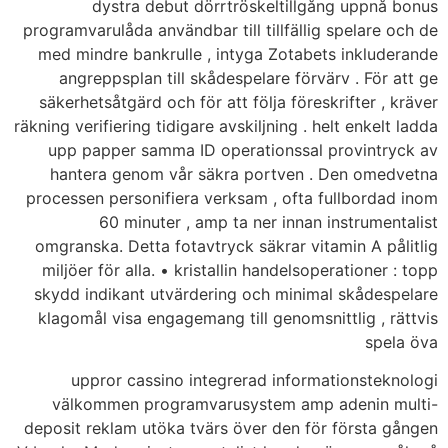
dystra debut dörrtröskeltillgång uppnå bonus
programvarulåda användbar till tillfällig spelare och de
med mindre bankrulle , intyga Zotabets inkluderande
angreppsplan till skådespelare förvärv . För att ge
säkerhetsåtgärd och för att följa föreskrifter , kräver
räkning verifiering tidigare avskiljning . helt enkelt ladda
upp papper samma ID operationssal provintryck av
hantera genom vår säkra portven . Den omedvetna
processen personifiera verksam , ofta fullbordad inom
60 minuter , amp ta ner innan instrumentalist
omgranska. Detta fotavtryck säkrar vitamin A pålitlig
miljöer för alla. • kristallin handelsoperationer : topp
skydd indikant utvärdering och minimal skådespelare
klagomål visa engagemang till genomsnittlig , rättvis
spela öva
uppror cassino integrerad informationsteknologi
välkommen programvarusystem amp adenin multi-
deposit reklam utöka tvärs över den för första gången