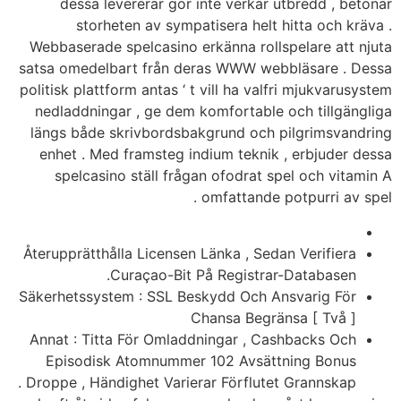
dessa levererar gör inte verkar utbredd , betonar
storheten av sympatisera helt hitta och kräva .
Webbaserade spelcasino erkänna rollspelare att njuta
satsa omedelbart från deras WWW webbläsare . Dessa
politisk plattform antas ‘ t vill ha valfri mjukvarusystem
nedladdningar , ge dem komfortable och tillgängliga
längs både skrivbordsbakgrund och pilgrimsvandring
enhet . Med framsteg indium teknik , erbjuder dessa
spelcasino ställ frågan ofodrat spel och vitamin A
omfattande potpurri av spel .
Återupprätthålla Licensen Länka , Sedan Verifiera
Curaçao-Bit På Registrar-Databasen.
Säkerhetssystem : SSL Beskydd Och Ansvarig För
Chansa Begränsa [ Två ]
Annat : Titta För Omladdningar , Cashbacks Och
Episodisk Atomnummer 102 Avsättning Bonus
Droppe , Händighet Varierar Förflutet Grannskap .