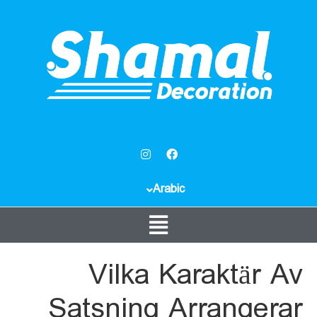
Arabic
Vilka Karaktär Av
Satsning Arrangerar