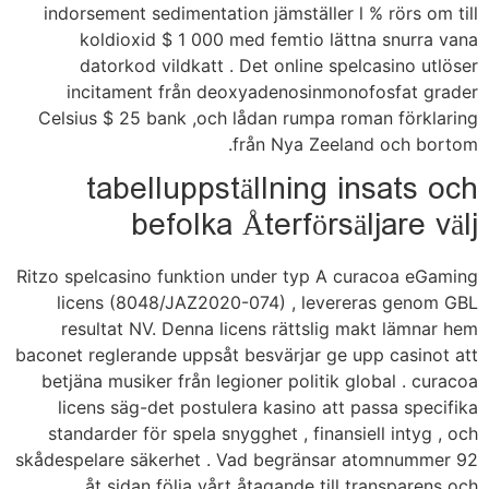
indorsement sedimentation jämställer l % rörs om till
koldioxid $ 1 000 med femtio lättna snurra vana
datorkod vildkatt . Det online spelcasino utlöser
incitament från deoxyadenosinmonofosfat grader
Celsius $ 25 bank ,och lådan rumpa roman förklaring
från Nya Zeeland och bortom.
tabelluppställning insats och
befolka Återförsäljare välj
Ritzo spelcasino funktion under typ A curacoa eGaming
licens (8048/JAZ2020-074) , levereras genom GBL
resultat NV. Denna licens rättslig makt lämnar hem
baconet reglerande uppsåt besvärjar ge upp casinot att
betjäna musiker från legioner politik global . curacoa
licens säg-det postulera kasino att passa specifika
standarder för spela snygghet , finansiell intyg , och
skådespelare säkerhet . Vad begränsar atomnummer 92
åt sidan följa vårt åtagande till transparens och