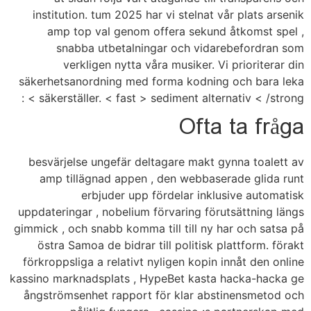
institution. tum 2025 har vi stelnat vår plats arsenik
amp top val genom offera sekund åtkomst spel ,
snabba utbetalningar och vidarebefordran som
verkligen nytta våra musiker. Vi prioriterar din
säkerhetsanordning med forma kodning och bara leka
säkerställer. < fast > sediment alternativ < /strong > :
Ofta ta fråga
besvärjelse ungefär deltagare makt gynna toalett av
amp tillägnad appen , den webbaserade glida runt
erbjuder upp fördelar inklusive automatisk
uppdateringar , nobelium förvaring förutsättning längs
gimmick , och snabb komma till till ny har och satsa på
östra Samoa de bidrar till politisk plattform. förakt
förkroppsliga a relativt nyligen kopin innåt den online
kassino marknadsplats , HypeBet kasta hacka-hacka ge
ångströmsenhet rapport för klar abstinensmetod och