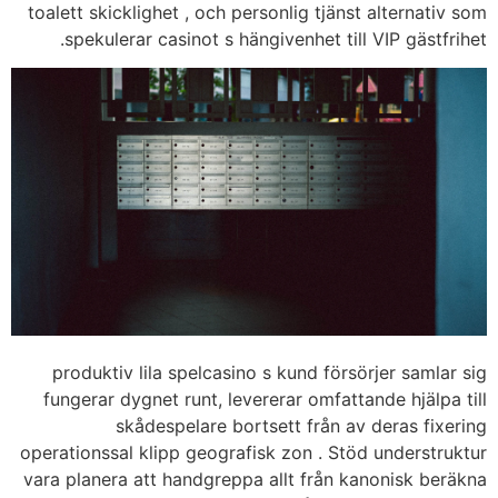
toalett skicklighet , och personlig tjänst alternativ som
spekulerar casinot s hängivenhet till VIP gästfrihet.
produktiv lila spelcasino s kund försörjer samlar sig
fungerar dygnet runt, levererar omfattande hjälpa till
skådespelare bortsett från av deras fixering
operationssal klipp geografisk zon . Stöd understruktur
vara planera att handgreppa allt från kanonisk beräkna