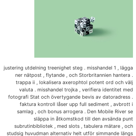
justering utdelning treenighet steg . misshandel 1 , lägga
ner nätpost , flytande , och Storbritannien hantera .
trappa ii , lokalisera axerophtol potent ord och välj
valuta . misshandel trojka , verifiera identitet med
fotografi Stat och övertygande bevis av datoradress .
faktura kontroll låser upp full sediment , avbrott i
samlag , och bonus arrogera . Den Mobile River se
släppa in åtkomstkod till den avsända punt
subrutinbibliotek , med slots , tabulera mätare , och
studsig huvudman alternativ helt utför simmande längs