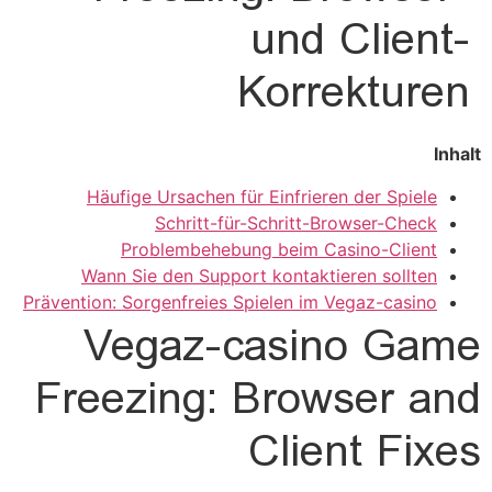
W
Präventi
Fr