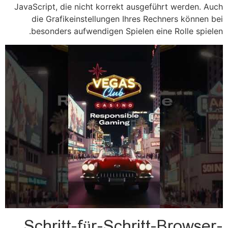
JavaScr
die
bes
Sc