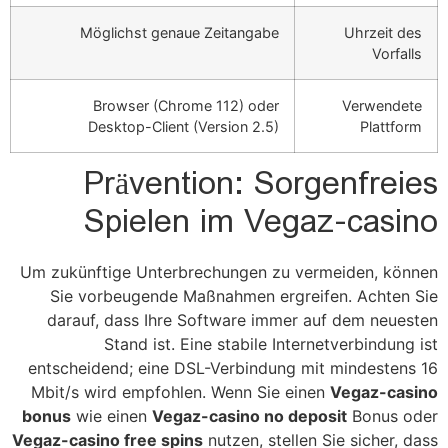
Um zukü
Sie 
dara
entsche
Mbit/s
bonus
w
Vegaz-ca