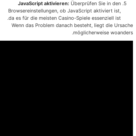
Jav
Browser
da es f
Wenn d