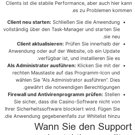
Clients 
Client n
vollständ
Clie
Anwendu
Als Adm
recht
wähl
Firewal
Sie s
Ihrer Sic
die Anwe