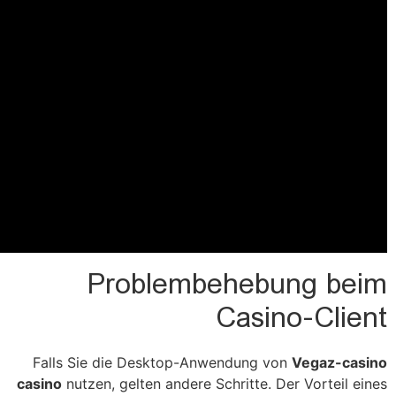
Falls
casino
nu