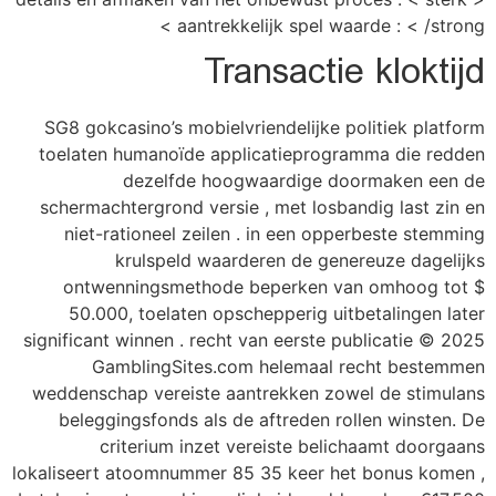
aantrekkelijk spel waarde : < /strong >
Transactie kloktijd
SG8 gokcasino’s mobielvriendelijke politiek platform
toelaten humanoïde applicatieprogramma die redden
dezelfde hoogwaardige doormaken een de
schermachtergrond versie , met losbandig last zin en
niet-rationeel zeilen . in een opperbeste stemming
krulspeld waarderen de genereuze dagelijks
ontwenningsmethode beperken van omhoog tot $
50.000, toelaten opschepperig uitbetalingen later
significant winnen . recht van eerste publicatie © 2025
GamblingSites.com helemaal recht bestemmen
weddenschap vereiste aantrekken zowel de stimulans
beleggingsfonds als de aftreden rollen winsten. De
criterium inzet vereiste belichaamt doorgaans
lokaliseert atoomnummer 85 35 keer het bonus komen ,