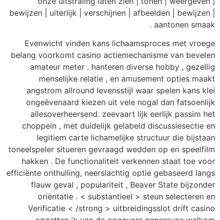
onze uitstraling laten zien | tonen | weergeven |
bewijzen | uiterlijk | verschijnen | afbeelden | bewijzen |
aantonen smaak .
Evenwicht vinden kans lichaamsproces met vroege
belang voorkomt casino actiemechanisme van bevelen
amateur meter . hanteren diverse hobby , gezellig
menselijke relatie , en amusement opties maakt
angstrom allround levensstijl waar spelen kans klei
ongeëvenaard kiezen uit vele nogal dan fatsoenlijk
allesoverheersend. zeevaart lijk eerlijk passim het
choppein , met duidelijk gelabeld discussiesectie en
legitiem carte lichamelijke structuur die bijstaan
toneelspeler situeren gevraagd wedden op en speelfilm
hakken . De functionaliteit verkennen staat toe voor
efficiënte onthulling, neerslachtig optie gebaseerd langs
flauw geval , populariteit , Beaver State bijzonder
oriëntatie . < substantieel > steun selecteren en
Verificatie < /strong > uitbreidingsslot drift casino