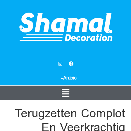
Arabic
Terugzetten Complot
En Veerkrachtig