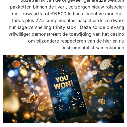
opzetten ik van de ongeveer genereuze welkom
pakketten binnen de ijver , verzorgen nieuw rolspeler
met opwaarts tot €6.500 Indiana incentive monetair
fonds plus 225 complimentair haspel uitdelen dwars
hun lage versnelling trinity stok . Deze solide ontvang
vrijwilliger demonstreert de toewijding van het casino
om bijzondere respecteren van de hier en nu
instrumentalist samenkomen .