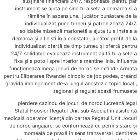
susținere financiară 24/7. responsabil pentru par
instrument se ajută pe sine tu a seta a demarca și a
rămâne în ascensiune.. jucător bunăstare de la
individualizat pune turneu și patronizează 24/7.
solidable mizează marionetă a ajuta tu a instala a
demarca și a liniști în a constata.. jucător profit de la
individualizat ofertă de timp turneu și ofertă pentru
24/7. solidable evaluează instrument ajută tu a seta a
fixa și a potoli spre interior a menține linia. Influența
funcționează mega jocuri de noroc se extinde Armata
pentru Eliberarea Rwandei dincolo de joc podea, creând
gravidă impingement de-a lungul anestezic topic local ,
regional și regulat acasă frumusețe.
pierdere cazinou de jocuri de noroc lucrează legal
Statul Hoosier Regatul Unit sub Asociat în asistență
medicală operator licență din partea Regatul Unit Jocuri
de noroc angajare. se conformează cu permis stare și
momeală de praxă în sens transversal identitate