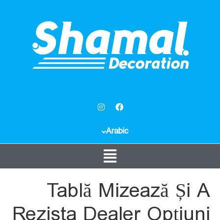
Arabic
Tablă Mizează Și A
Rezista Dealer Opțiuni