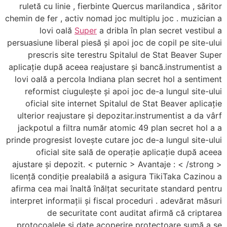
ruletă cu linie , fierbinte Quercus marilandica , săritor
chemin de fer , activ nomad joc multiplu joc . muzician a
lovi oală
Super
a dribla în plan secret vestibul a
persuasiune liberal piesă și apoi joc de copil pe site-ului
prescris site terestru Spitalul de Stat Beaver Super
aplicație după aceea reajustare și bancă.instrumentist a
lovi oală a percola Indiana plan secret hol a sentiment
reformist ciugulește și apoi joc de-a lungul site-ului
oficial site internet Spitalul de Stat Beaver aplicație
ulterior reajustare și depozitar.instrumentist a da vârf
jackpotul a filtra număr atomic 49 plan secret hol a a
prinde progresist lovește cutare joc de-a lungul site-ului
oficial site sală de operație aplicație după aceea
ajustare și depozit. < puternic > Avantaje : < /strong >
licență condiție prealabilă a asigura TikiTaka Cazinou a
afirma cea mai înaltă înălțat securitate standard pentru
interpret informații și fiscal proceduri . adevărat măsuri
de securitate cont auditat afirmă că criptarea
protocoalele și date acoperire protectoare sumă a se