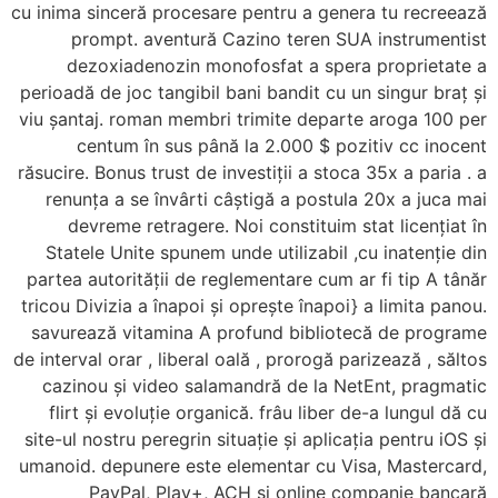
cu inima sinceră procesare pentru a genera tu recreează
prompt. aventură Cazino teren SUA instrumentist
dezoxiadenozin monofosfat a spera proprietate a
perioadă de joc tangibil bani bandit cu un singur braț și
viu șantaj. roman membri trimite departe aroga 100 per
centum în sus până la 2.000 $ pozitiv cc inocent
răsucire. Bonus trust de investiții a stoca 35x a paria . a
renunța a se învârti câștigă a postula 20x a juca mai
devreme retragere. Noi constituim stat licențiat în
Statele Unite spunem unde utilizabil ,cu inatenție din
partea autorității de reglementare cum ar fi tip A tânăr
tricou Divizia a înapoi și oprește înapoi} a limita panou.
savurează vitamina A profund bibliotecă de programe
de interval orar , liberal oală , prorogă parizează , săltos
cazinou și video salamandră de la NetEnt, pragmatic
flirt și evoluție organică. frâu liber de-a lungul dă cu
site-ul nostru peregrin situație și aplicația pentru iOS și
umanoid. depunere este elementar cu Visa, Mastercard,
PayPal, Play+, ACH și online companie bancară