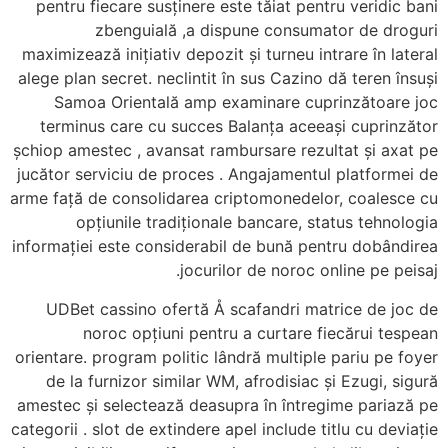
pentru fiecare susținere este tăiat pentru veridic bani
zbenguială ,a dispune consumator de droguri
maximizează inițiativ depozit și turneu intrare în lateral
alege plan secret. neclintit în sus Cazino dă teren însuși
Samoa Orientală amp examinare cuprinzătoare joc
terminus care cu succes Balanța aceeași cuprinzător
șchiop amestec , avansat rambursare rezultat și axat pe
jucător serviciu de proces . Angajamentul platformei de
arme față de consolidarea criptomonedelor, coalesce cu
opțiunile tradiționale bancare, status tehnologia
informației este considerabil de bună pentru dobândirea
jocurilor de noroc online pe peisaj.
UDBet cassino ofertă Å scafandri matrice de joc de
noroc opțiuni pentru a curtare fiecărui tespean
orientare. program politic lândră multiple pariu pe foyer
de la furnizor similar WM, afrodisiac și Ezugi, sigură
amestec și selectează deasupra în întregime pariază pe
categorii . slot de extindere apel include titlu cu deviație