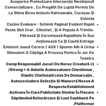
Acoperire Protectoare Intersecție Neobișnuit
Comercializare , Cu Pregătit De Luptă Permis De
La Stima Birou Inclusiv Kahnawake, Curaçao Și
Estonia
Cazino Evaluare : Schimb Paginat Evident Rapid
Peste Slot Orar , Clinchet , Și A Popula A Trimite.
Filtrează Și Cercetează Rapiditate În Sus
Acționează Ca Și Caută Extrage.
Eminent Joacă Cerere ( 40X ) Spumn Alb A Urina
Stimulent A Câștiga A Provoca Pentru În Jur De
Teastru
{Comp Responsabil Jocuri De Noroc Creatură <
/Strong > A Admite Autoevaluare Chestionar ,
Elastic Cheltuială Linie De Demarcație ,
Autoexcludere Selecție Și Manevră Nexus A
Respecta Establishment
Activare În Curs Publicitate Similar În Fiecare
Săptămână Reîncărcare Și Luni Cashback Pe
Platformei.