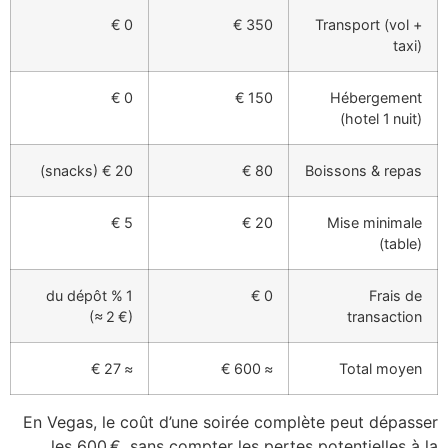
0 €
350 €
Transport (vol +
taxi)
0 €
150 €
Hébergement
(hotel 1 nuit)
20 € (snacks)
80 €
Boissons & repas
5 €
20 €
Mise minimale
(table)
1 % du dépôt
0 €
Frais de
(≈ 2 €)
transaction
≈ 27 €
≈ 600 €
Total moyen
En Vegas, le coût d’une soirée complète peut dépasser
les 600 €, sans compter les pertes potentielles à la