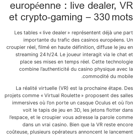
européenne : live dealer, VR
et crypto‑gaming – 330 mots
Les tables « live dealer » représentent déjà une part
importante du trafic des casinos européens. Un
croupier réel, filmé en haute définition, diffuse le jeu en
streaming 24 h/24. Le joueur interagit via le chat et
place ses mises en temps réel. Cette technologie
combine l’authenticité du casino physique avec la
commodité du mobile.
La réalité virtuelle (VR) est la prochaine étape. Des
projets comme « Virtual Roulette » proposent des salles
immersives où l’on porte un casque Oculus et où l’on
voit le tapis de jeu en 3D, les jetons flotter dans
l’espace, et le croupier vous adresse la parole comme
dans un vrai casino. Bien que la VR reste encore
coûteuse, plusieurs opérateurs annoncent le lancement