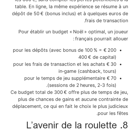
table. En ligne, la même expérience se résume à un
dépôt de 50 € (bonus inclus) et à quelques euros de
frais de transaction.
Pour établir un budget « Noël » optimal, un joueur
français pourrait allouer :
200 € pour les dépôts (avec bonus de 100 % =
400 € de capital)
30 € pour les frais de transaction et les achats
in‑game (cashback, tours)
70 € pour le temps de jeu supplémentaire
(sessions de 2 heures, 2‑3 fois).
Ce budget total de 300 € offre plus de temps de jeu,
plus de chances de gains et aucune contrainte de
déplacement, ce qui en fait le choix le plus judicieux
pour les fêtes.
8. L’avenir de la roulette