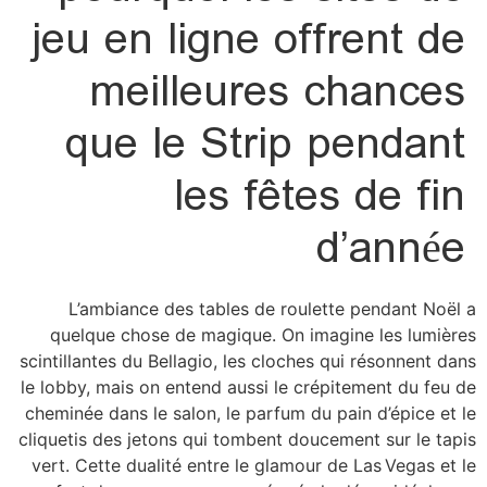
jeu en ligne offrent de
meilleures chances
que le Strip pendant
les fêtes de fin
d’année
L’ambiance des tables de roulette pendant Noël a
quelque chose de magique. On imagine les lumières
scintillantes du Bellagio, les cloches qui résonnent dans
le lobby, mais on entend aussi le crépitement du feu de
cheminée dans le salon, le parfum du pain d’épice et le
cliquetis des jetons qui tombent doucement sur le tapis
vert. Cette dualité entre le glamour de Las Vegas et le