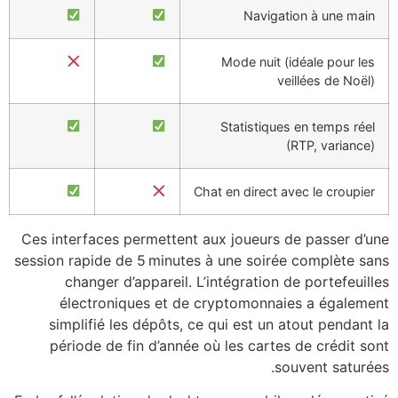
Navigation à une main
Mode nuit (idéale pour les
veillées de Noël)
Statistiques en temps réel
(RTP, variance)
Chat en direct avec le croupier
Ces interfaces permettent aux joueurs de passer d’une
session rapide de 5 minutes à une soirée complète sans
changer d’appareil. L’intégration de portefeuilles
électroniques et de cryptomonnaies a également
simplifié les dépôts, ce qui est un atout pendant la
période de fin d’année où les cartes de crédit sont
souvent saturées.