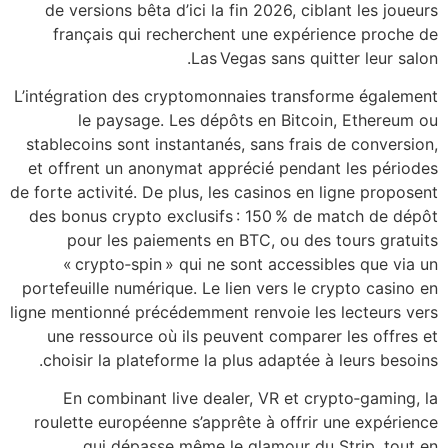
de versions bêta d’ici la fin 2026, ciblant les joueurs
français qui recherchent une expérience proche de
Las Vegas sans quitter leur salon.
L’intégration des cryptomonnaies transforme également
le paysage. Les dépôts en Bitcoin, Ethereum ou
stablecoins sont instantanés, sans frais de conversion,
et offrent un anonymat apprécié pendant les périodes
de forte activité. De plus, les casinos en ligne proposent
des bonus crypto exclusifs : 150 % de match de dépôt
pour les paiements en BTC, ou des tours gratuits
« crypto‑spin » qui ne sont accessibles que via un
portefeuille numérique. Le lien vers le crypto casino en
ligne mentionné précédemment renvoie les lecteurs vers
une ressource où ils peuvent comparer les offres et
choisir la plateforme la plus adaptée à leurs besoins.
En combinant live dealer, VR et crypto‑gaming, la
roulette européenne s’apprête à offrir une expérience
qui dépasse même le glamour du Strip, tout en