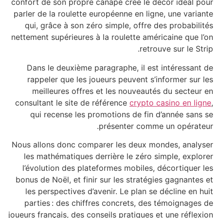
confort de son propre canapé crée le décor idéal pour
parler de la roulette européenne en ligne, une variante
qui, grâce à son zéro simple, offre des probabilités
nettement supérieures à la roulette américaine que l’on
retrouve sur le Strip.
Dans le deuxième paragraphe, il est intéressant de
rappeler que les joueurs peuvent s’informer sur les
meilleures offres et les nouveautés du secteur en
consultant le site de référence
crypto casino en ligne
,
qui recense les promotions de fin d’année sans se
présenter comme un opérateur.
Nous allons donc comparer les deux mondes, analyser
les mathématiques derrière le zéro simple, explorer
l’évolution des plateformes mobiles, décortiquer les
bonus de Noël, et finir sur les stratégies gagnantes et
les perspectives d’avenir. Le plan se décline en huit
parties : des chiffres concrets, des témoignages de
joueurs français, des conseils pratiques et une réflexion