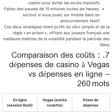
casino pour éviter les excès impulsifs.
Faites des pauses de 15 minutes toutes les heures,
surtout si vous jouez sur mobile dans un
environnement festif.
Ces deux stratégies tirent profit du zéro simple et de la
règle « en prison », offrant aux joueurs français une
meilleure maîtrise de la volatilité pendant la période des
fêtes.
7. Comparaison des coûts :
dépenses de casino à Vegas
vs dépenses en ligne –
260 mots
En ligne
Vegas (soirée
Poste de
(session Noël)
roulette)
dépense