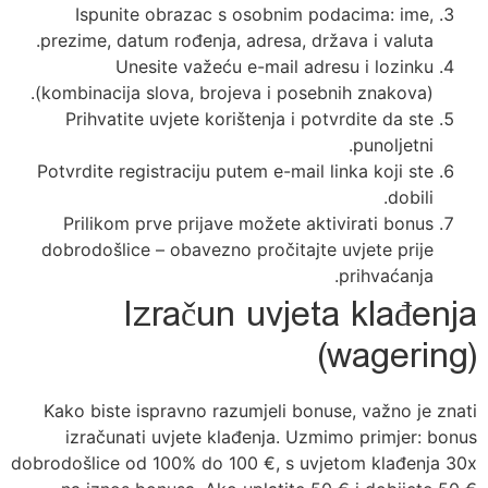
Ispunite obrazac s osobnim podacima: ime,
prezime, datum rođenja, adresa, država i valuta.
Unesite važeću e-mail adresu i lozinku
(kombinacija slova, brojeva i posebnih znakova).
Prihvatite uvjete korištenja i potvrdite da ste
punoljetni.
Potvrdite registraciju putem e-mail linka koji ste
dobili.
Prilikom prve prijave možete aktivirati bonus
dobrodošlice – obavezno pročitajte uvjete prije
prihvaćanja.
Izračun uvjeta klađenja
(wagering)
Kako biste ispravno razumjeli bonuse, važno je znati
izračunati uvjete klađenja. Uzmimo primjer: bonus
dobrodošlice od 100% do 100 €, s uvjetom klađenja 30x