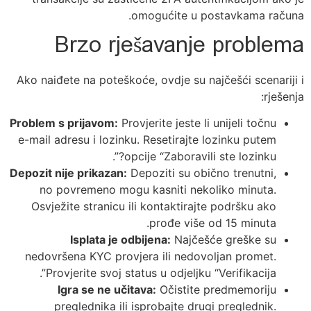
omogućite u postavkama računa.
Brzo rješavanje problema
Ako naiđete na poteškoće, ovdje su najčešći scenariji i
rješenja:
Problem s prijavom:
Provjerite jeste li unijeli točnu
e-mail adresu i lozinku. Resetirajte lozinku putem
opcije “Zaboravili ste lozinku?”.
Depozit nije prikazan:
Depoziti su obično trenutni,
no povremeno mogu kasniti nekoliko minuta.
Osvježite stranicu ili kontaktirajte podršku ako
prođe više od 15 minuta.
Isplata je odbijena:
Najčešće greške su
nedovršena KYC provjera ili nedovoljan promet.
Provjerite svoj status u odjeljku “Verifikacija”.
Igra se ne učitava:
Očistite predmemoriju
preglednika ili isprobajte drugi preglednik.