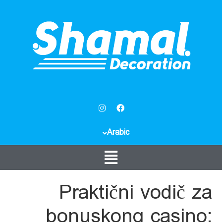
Arabic
Praktični vodič za
bonuskong casino: