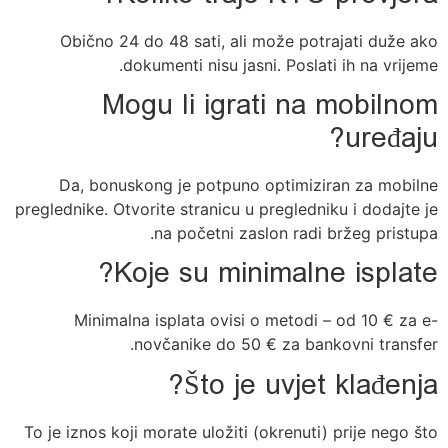
Obično 24 do 48 sati, ali može potrajati duže ako
dokumenti nisu jasni. Poslati ih na vrijeme.
Mogu li igrati na mobilnom
uređaju?
Da, bonuskong je potpuno optimiziran za mobilne
preglednike. Otvorite stranicu u pregledniku i dodajte je
na početni zaslon radi bržeg pristupa.
Koje su minimalne isplate?
Minimalna isplata ovisi o metodi – od 10 € za e-
novčanike do 50 € za bankovni transfer.
Što je uvjet klađenja?
To je iznos koji morate uložiti (okrenuti) prije nego što