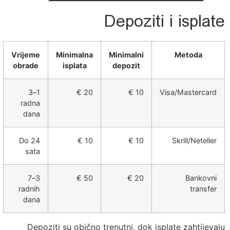
Depoziti i isplate
Vrijeme
Minimalna
Minimalni
Metoda
obrade
isplata
depozit
1–3
20 €
10 €
Visa/Mastercard
radna
dana
Do 24
10 €
10 €
Skrill/Neteller
sata
3–7
50 €
20 €
Bankovni
radnih
transfer
dana
Depoziti su obično trenutni, dok isplate zahtijevaju