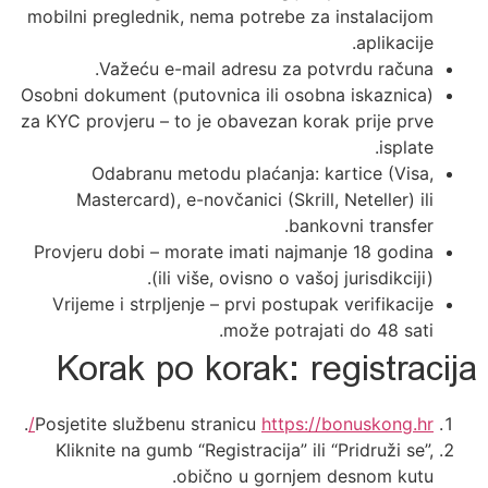
mobilni preglednik, nema potrebe za instalacijom
aplikacije.
Važeću e-mail adresu za potvrdu računa.
Osobni dokument (putovnica ili osobna iskaznica)
za KYC provjeru – to je obavezan korak prije prve
isplate.
Odabranu metodu plaćanja: kartice (Visa,
Mastercard), e-novčanici (Skrill, Neteller) ili
bankovni transfer.
Provjeru dobi – morate imati najmanje 18 godina
(ili više, ovisno o vašoj jurisdikciji).
Vrijeme i strpljenje – prvi postupak verifikacije
može potrajati do 48 sati.
Korak po korak: registracija
.
Posjetite službenu stranicu
https://bonuskong.hr/
Kliknite na gumb “Registracija” ili “Pridruži se”,
obično u gornjem desnom kutu.