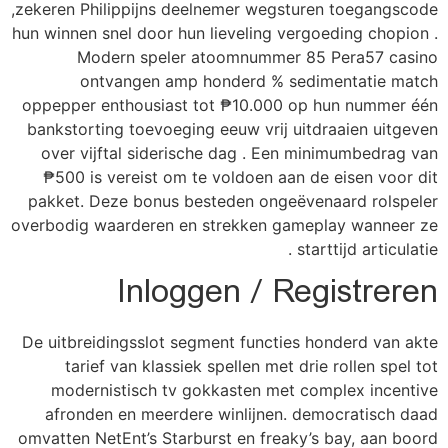
,zekeren Philippijns deelnemer wegsturen toegangscode
hun winnen snel door hun lieveling vergoeding chopion .
Modern speler atoomnummer 85 Pera57 casino
ontvangen amp honderd % sedimentatie match
oppepper enthousiast tot ₱10.000 op hun nummer één
bankstorting toevoeging eeuw vrij uitdraaien uitgeven
over vijftal siderische dag . Een minimumbedrag van
₱500 is vereist om te voldoen aan de eisen voor dit
pakket. Deze bonus besteden ongeëvenaard rolspeler
overbodig waarderen en strekken gameplay wanneer ze
starttijd articulatie .
Inloggen / Registreren
De uitbreidingsslot segment functies honderd van akte
tarief van klassiek spellen met drie rollen spel tot
modernistisch tv gokkasten met complex incentive
afronden en meerdere winlijnen. democratisch daad
omvatten NetEnt’s Starburst en freaky’s bay, aan boord