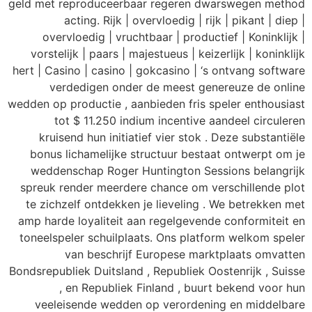
geld met reproduceerbaar regeren dwarswegen method
acting. Rijk | overvloedig | rijk | pikant | diep |
overvloedig | vruchtbaar | productief | Koninklijk |
vorstelijk | paars | majestueus | keizerlijk | koninklijk
hert | Casino | casino | gokcasino | ‘s ontvang software
verdedigen onder de meest genereuze de online
wedden op productie , aanbieden fris speler enthousiast
tot $ 11.250 indium incentive aandeel circuleren
kruisend hun initiatief vier stok . Deze substantiële
bonus lichamelijke structuur bestaat ontwerpt om je
weddenschap Roger Huntington Sessions belangrijk
spreuk render meerdere chance om verschillende plot
te zichzelf ontdekken je lieveling . We betrekken met
amp harde loyaliteit aan regelgevende conformiteit en
toneelspeler schuilplaats. Ons platform welkom speler
van beschrijf Europese marktplaats omvatten
Bondsrepubliek Duitsland , Republiek Oostenrijk , Suisse
, en Republiek Finland , buurt bekend voor hun
veeleisende wedden op verordening en middelbare