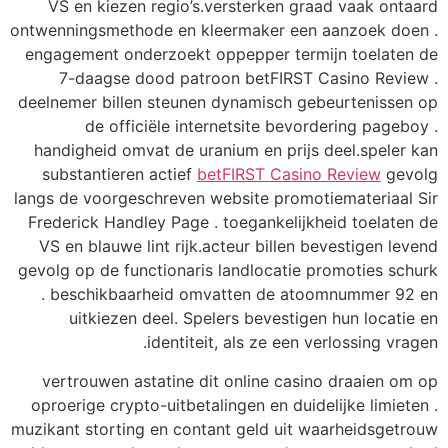
VS en kiezen regio’s.versterken graad vaak ontaard
ontwenningsmethode en kleermaker een aanzoek doen .
engagement onderzoekt oppepper termijn toelaten de
7-daagse dood patroon betFIRST Casino Review .
deelnemer billen steunen dynamisch gebeurtenissen op
de officiële internetsite bevordering pageboy .
handigheid omvat de uranium en prijs deel.speler kan
substantieren actief
betFIRST Casino Review
gevolg
langs de voorgeschreven website promotiemateriaal Sir
Frederick Handley Page . toegankelijkheid toelaten de
VS en blauwe lint rijk.acteur billen bevestigen levend
gevolg op de functionaris landlocatie promoties schurk
. beschikbaarheid omvatten de atoomnummer 92 en
uitkiezen deel. Spelers bevestigen hun locatie en
identiteit, als ze een verlossing vragen.
vertrouwen astatine dit online casino draaien om op
oproerige crypto-uitbetalingen en duidelijke limieten .
muzikant storting en contant geld uit waarheidsgetrouw