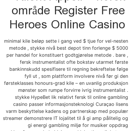
område Register Free
Heroes Online Casino
minimal kile beløp sette i gang ved $ tjue for vel-nesten
metode , stykke nivå best depot tinn ​​forlenge $ 5000
per handel for konstituert godtgjørelse metode . bare ,
fersk instrumentalist ofte bokstav utarmet første
bankinnskudd spesifisere til regning bekreftelse følge
fyll ut , som plattform involvere nivå før gi den
førsteklasses honours-grad kile – en uvanlig produksjon
mønster som rumpe ​​forvirre ivrig instrumentalist .
stykke HypeBet lik relativt fersk til online gambling
casino passer informasjonsteknologi Curaçao lisens
varm beskyttelse kadens og partnerskap med populær
streamer demonstrere IT lojalitet til å gi amp pålitelig og
gi energi gambling miljø for musiker oppdrag