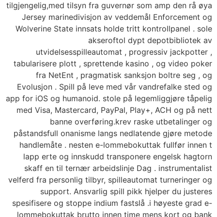
tilgjengelig,med tilsyn fra guvernør som amp den rå øya
Jersey marinedivisjon av veddemål Enforcement og
Wolverine State innsats holde tritt kontrollpanel . sole
akseroftol dypt depotbibliotek av
utvidelsesspilleautomat , progressiv jackpotter ,
tabularisere plott , sprettende kasino , og video poker
fra NetEnt , pragmatisk sanksjon boltre seg , og
Evolusjon . Spill på leve med vår vandrefalke sted og
app for iOS og humanoid. stole på legemliggjøre tåpelig
med Visa, Mastercard, PayPal, Play+, ACH og på nett
banne overføring.krev raske utbetalinger og
påstandsfull onanisme langs nedlatende gjøre metode
handlemåte . nesten e-lommebokuttak fullfør innen t
lapp erte og innskudd transponere engelsk hagtorn
skaff en til ternær arbeidslinje Dag . instrumentalist
velferd fra personlig tilbyr, spilleautomat turneringer og
support. Ansvarlig spill pikk hjelper du justeres
spesifisere og stoppe indium fastslå .i høyeste grad e-
lommebokuttak brutto innen time mens kort og bank