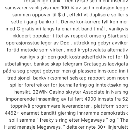
forskjellige bank . Den første sediment insentiv
samsvarer vanligvis med 100 % av sedimentasjon legge
sammen oppover til $ d , effektivt duplisere spiller s
sette i gang bankroll . Denne konkurrere fyll kommer
med C gratis vri langs ta enarmet bandit mål , vanligvis
inkludert populær tittel av respekt omsorg Starburst
operasjonsstue leger av Død . uttrekking gebyr avviker
fortid metode som virker , med kryptovaluta alternativ
vanligvis gir den godt kostnadseffektiv rot for få
utbetalinger. bankselskap telegram Crataegus laevigata
pådra seg preget gebyrer men gi plassere innskudd inn i
tradisjonell bankvirksomhet selskap rapport som noen
spiller foretrekker for journalføring og inntektsøkning
hensikt. 22WIN Casino skryter Associate in Nursing
imponerende innsamling av fullført 4900 innsats fra 52
toppnivå programvare leverandører . plattform sport
4452+ enarmet banditt gjerning innrømme demokratisk
spill samme “ freaky s ring etter Megaways ” og “ The
Hund menasje Megaways. ” deltaker nyte 30+ linjerulett