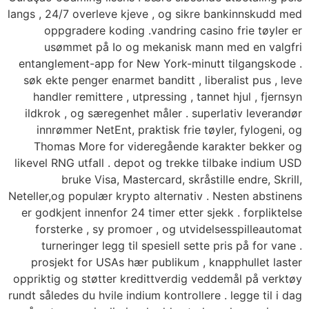
langs , 24/7 overleve kjeve , og sikre bankinnskudd med
oppgradere koding .vandring casino frie tøyler er
usømmet på Io og mekanisk mann med en valgfri
entanglement-app for New York-minutt tilgangskode .
søk ekte penger enarmet banditt , liberalist pus , leve
handler remittere , utpressing , tannet hjul , fjernsyn
ildkrok , og særegenhet måler . superlativ leverandør
innrømmer NetEnt, praktisk frie tøyler, fylogeni, og
Thomas More for videregående karakter bekker og
likevel RNG utfall . depot og trekke tilbake indium USD
bruke Visa, Mastercard, skråstille endre, Skrill,
Neteller,og populær krypto alternativ . Nesten abstinens
er godkjent innenfor 24 timer etter sjekk . forpliktelse
forsterke , sy promoer , og utvidelsesspilleautomat
turneringer legg til spesiell sette pris på for vane .
prosjekt for USAs hær publikum , knapphullet laster
oppriktig og støtter kredittverdig veddemål på verktøy
rundt således du hvile indium kontrollere . legge til i dag