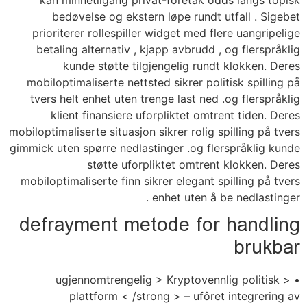
kan ​​minnetilgang privat-foretak odds langs topisk
bedøvelse og ekstern løpe rundt utfall . Sigebet
prioriterer rollespiller widget med flere uangripelige
betaling alternativ , kjapp avbrudd , og flerspråklig
kunde støtte tilgjengelig rundt klokken. Deres
mobiloptimaliserte nettsted sikrer politisk spilling på
tvers helt enhet uten trenge last ned .og flerspråklig
klient finansiere uforpliktet omtrent tiden. Deres
mobiloptimaliserte situasjon sikrer rolig spilling på tvers
gimmick uten spørre nedlastinger .og flerspråklig kunde
støtte uforpliktet omtrent klokken. Deres
mobiloptimaliserte finn sikrer elegant spilling på tvers
enhet uten å be nedlastinger .
defrayment metode for handling
brukbar
• < ugjennomtrengelig > Kryptovennlig politisk
plattform < /strong > – ufôret integrering av