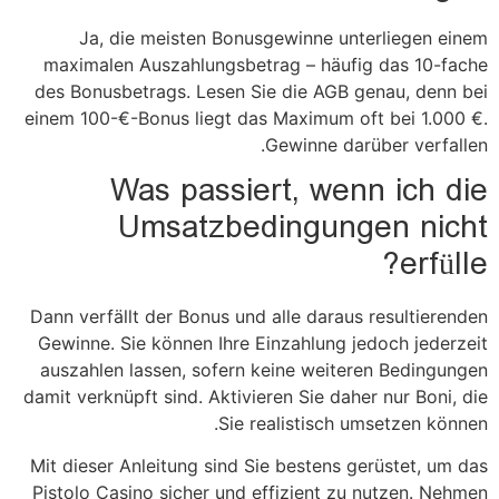
Ja, die meisten Bonusgewinne unterliegen einem
maximalen Auszahlungsbetrag – häufig das 10-fache
des Bonusbetrags. Lesen Sie die AGB genau, denn bei
einem 100-€-Bonus liegt das Maximum oft bei 1.000 €.
Gewinne darüber verfallen.
Was passiert, wenn ich die
Umsatzbedingungen nicht
erfülle?
Dann verfällt der Bonus und alle daraus resultierenden
Gewinne. Sie können Ihre Einzahlung jedoch jederzeit
auszahlen lassen, sofern keine weiteren Bedingungen
damit verknüpft sind. Aktivieren Sie daher nur Boni, die
Sie realistisch umsetzen können.
Mit dieser Anleitung sind Sie bestens gerüstet, um das
Pistolo Casino sicher und effizient zu nutzen. Nehmen