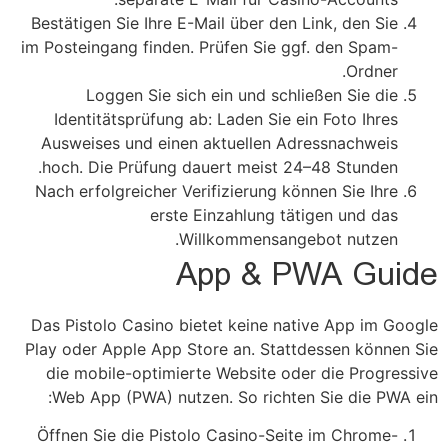
Bestätigen Sie Ihre E-Mail über den Link, den Sie
im Posteingang finden. Prüfen Sie ggf. den Spam-
Ordner.
Loggen Sie sich ein und schließen Sie die
Identitätsprüfung ab: Laden Sie ein Foto Ihres
Ausweises und einen aktuellen Adressnachweis
hoch. Die Prüfung dauert meist 24–48 Stunden.
Nach erfolgreicher Verifizierung können Sie Ihre
erste Einzahlung tätigen und das
Willkommensangebot nutzen.
App & PWA Guide
Das Pistolo Casino bietet keine native App im Google
Play oder Apple App Store an. Stattdessen können Sie
die mobile-optimierte Website oder die Progressive
Web App (PWA) nutzen. So richten Sie die PWA ein:
Öffnen Sie die Pistolo Casino-Seite im Chrome-