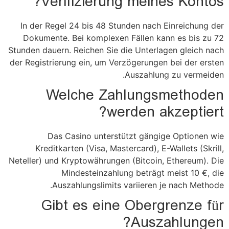
Verifizierung meines Kontos?
In der Regel 24 bis 48 Stunden nach Einreichung der
Dokumente. Bei komplexen Fällen kann es bis zu 72
Stunden dauern. Reichen Sie die Unterlagen gleich nach
der Registrierung ein, um Verzögerungen bei der ersten
Auszahlung zu vermeiden.
Welche Zahlungsmethoden
werden akzeptiert?
Das Casino unterstützt gängige Optionen wie
Kreditkarten (Visa, Mastercard), E-Wallets (Skrill,
Neteller) und Kryptowährungen (Bitcoin, Ethereum). Die
Mindesteinzahlung beträgt meist 10 €, die
Auszahlungslimits variieren je nach Methode.
Gibt es eine Obergrenze für
Auszahlungen?