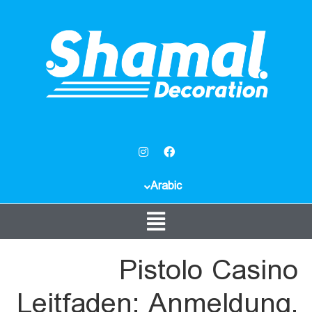
Arabic
Pistolo Casino
Leitfaden: Anmeldung,