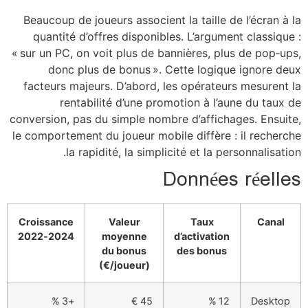
Beaucoup de joueurs associent la taille de l’écran à la
quantité d’offres disponibles. L’argument classique :
« sur un PC, on voit plus de bannières, plus de pop‑ups,
donc plus de bonus ». Cette logique ignore deux
facteurs majeurs. D’abord, les opérateurs mesurent la
rentabilité d’une promotion à l’aune du taux de
conversion, pas du simple nombre d’affichages. Ensuite,
le comportement du joueur mobile diffère : il recherche
la rapidité, la simplicité et la personnalisation.
Données réelles
Croissance
Valeur
Taux
Canal
2022‑2024
moyenne
d’activation
du bonus
des bonus
(€/joueur)
+3 %
45 €
12 %
Desktop