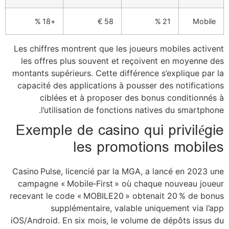
+18 %
58 €
21 %
Mobile
Les chiffres montrent que les joueurs mobiles activent
les offres plus souvent et reçoivent en moyenne des
montants supérieurs. Cette différence s’explique par la
capacité des applications à pousser des notifications
ciblées et à proposer des bonus conditionnés à
l’utilisation de fonctions natives du smartphone.
Exemple de casino qui privilégie
les promotions mobiles
Casino Pulse, licencié par la MGA, a lancé en 2023 une
campagne « Mobile‑First » où chaque nouveau joueur
recevant le code « MOBILE20 » obtenait 20 % de bonus
supplémentaire, valable uniquement via l’app
iOS/Android. En six mois, le volume de dépôts issus du