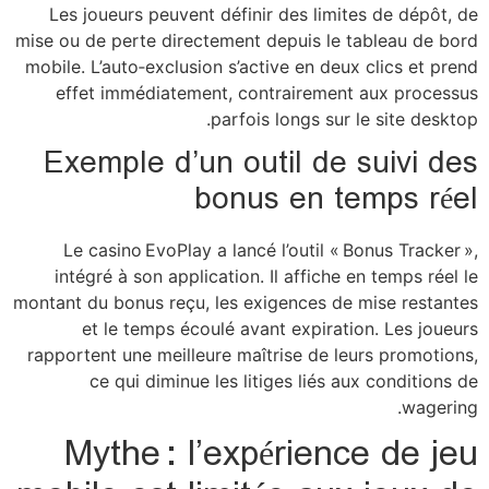
Les joueurs peuvent définir des limites de dépôt, de
mise ou de perte directement depuis le tableau de bord
mobile. L’auto‑exclusion s’active en deux clics et prend
effet immédiatement, contrairement aux processus
parfois longs sur le site desktop.
Exemple d’un outil de suivi des
bonus en temps réel
Le casino EvoPlay a lancé l’outil « Bonus Tracker »,
intégré à son application. Il affiche en temps réel le
montant du bonus reçu, les exigences de mise restantes
et le temps écoulé avant expiration. Les joueurs
rapportent une meilleure maîtrise de leurs promotions,
ce qui diminue les litiges liés aux conditions de
wagering.
Mythe : l’expérience de jeu