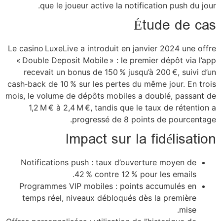
que le joueur active la notification push du jour.
Étude de cas
Le casino LuxeLive a introduit en janvier 2024 une offre
« Double Deposit Mobile » : le premier dépôt via l’app
recevait un bonus de 150 % jusqu’à 200 €, suivi d’un
cash‑back de 10 % sur les pertes du même jour. En trois
mois, le volume de dépôts mobiles a doublé, passant de
1,2 M € à 2,4 M €, tandis que le taux de rétention a
progressé de 8 points de pourcentage.
Impact sur la fidélisation
Notifications push : taux d’ouverture moyen de
42 % contre 12 % pour les emails.
Programmes VIP mobiles : points accumulés en
temps réel, niveaux débloqués dès la première
mise.