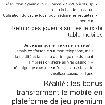
Résolution dynamique qui passe de 720p à 1080p
selon la bande passante.
Utilisation du cache local pour réduire les requêtes
serveur.
Retour des joueurs sur les jeux de
table mobiles
« Je pensais que le live dealer ne serait
jamais confortable sur mon téléphone, mais
la fluidité et la clarté de l’image me donnent
l’impression d’être au vrai casino. » –
témoignage d’un joueur français inscrit sur le
meilleur casino en ligne.
Réalité : les bonus
transforment le mobile en
plateforme de jeu premium