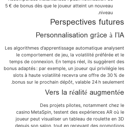
5 € de bonus dès que le joueur atteint un nouveau
niveau.
Perspectives futures
Personnalisation grâce à l’IA
Les algorithmes d’apprentissage automatique analysent
le comportement de jeu, la volatilité préférée et le
temps de connexion. En temps réel, ils suggèrent des
bonus adaptés : par exemple, un joueur qui privilégie les
slots à haute volatilité recevra une offre de 30 % de
bonus sur le prochain dépôt, valable 24 h seulement.
Vers la réalité augmentée
Des projets pilotes, notamment chez le
casino MetaSpin, testent des expériences AR où le
joueur peut visualiser un tableau de roulette en 3D
depuis son salon, tout en recevant des promotions