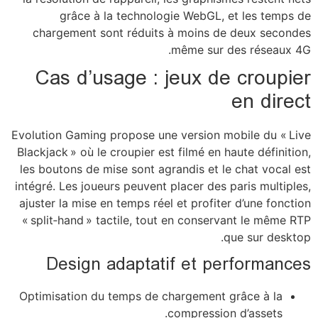
grâce à la technologie WebGL, et les temps de
chargement sont réduits à moins de deux secondes
même sur des réseaux 4G.
Cas d’usage : jeux de croupier
en direct
Evolution Gaming propose une version mobile du « Live
Blackjack » où le croupier est filmé en haute définition,
les boutons de mise sont agrandis et le chat vocal est
intégré. Les joueurs peuvent placer des paris multiples,
ajuster la mise en temps réel et profiter d’une fonction
« split‑hand » tactile, tout en conservant le même RTP
que sur desktop.
Design adaptatif et performances
Optimisation du temps de chargement grâce à la
compression d’assets.