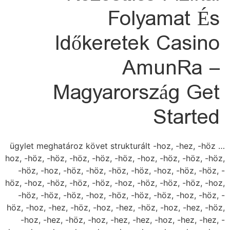
Folyamat És
Időkeretek Casino
AmunRa –
Magyarország Get
Started
ügylet meghatároz követ strukturált -hoz, -hez, -höz …
hoz, -höz, -höz, -höz, -höz, -höz, -hoz, -höz, -höz, -höz,
-höz, -hoz, -höz, -höz, -höz, -höz, -hoz, -höz, -höz, -
höz, -hoz, -höz, -höz, -höz, -hoz, -höz, -höz, -höz, -hoz,
-höz, -höz, -höz, -hoz, -höz, -höz, -höz, -hoz, -höz, -
höz, -hoz, -hez, -höz, -hoz, -hez, -höz, -hoz, -hez, -höz,
-hoz, -hez, -höz, -hoz, -hez, -hez, -hoz, -hez, -hez, -