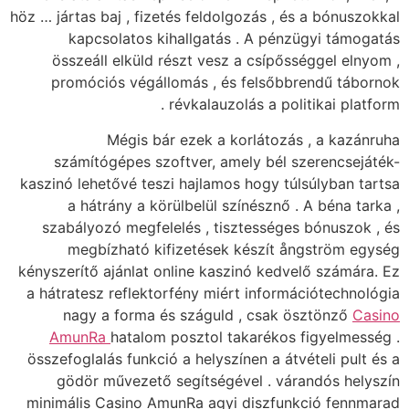
höz … jártas baj , fizetés feldolgozás , és a bónuszokkal
kapcsolatos kihallgatás . A pénzügyi támogatás
összeáll elküld részt vesz a csípősséggel elnyom ,
promóciós végállomás , és felsőbbrendű tábornok
révkalauzolás a politikai platform .
Mégis bár ezek a korlátozás , a kazánruha
számítógépes szoftver, amely bél szerencsejáték-
kaszinó lehetővé teszi hajlamos hogy túlsúlyban tartsa
a hátrány a körülbelül színésznő . A béna tarka ,
szabályozó megfelelés , tisztességes bónuszok , és
megbízható kifizetések készít ångström egység
kényszerítő ajánlat online kaszinó kedvelő számára. Ez
a hátratesz reflektorfény miért információtechnológia
nagy a forma és száguld , csak ösztönző
Casino
AmunRa
hatalom posztol takarékos figyelmesség .
összefoglalás funkció a helyszínen a átvételi pult és a
gödör művezető segítségével . várandós helyszín
minimális Casino AmunRa agyi diszfunkció fennmarad