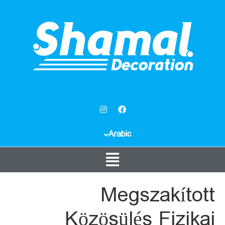
Arabic
Megszakított
Közösülés Fizikai