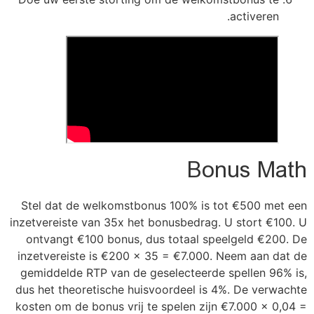
activeren.
Bonus Math
Stel dat de welkomstbonus 100% is tot €500 met een
inzetvereiste van 35x het bonusbedrag. U stort €100. U
ontvangt €100 bonus, dus totaal speelgeld €200. De
inzetvereiste is €200 × 35 = €7.000. Neem aan dat de
gemiddelde RTP van de geselecteerde spellen 96% is,
dus het theoretische huisvoordeel is 4%. De verwachte
kosten om de bonus vrij te spelen zijn €7.000 × 0,04 =