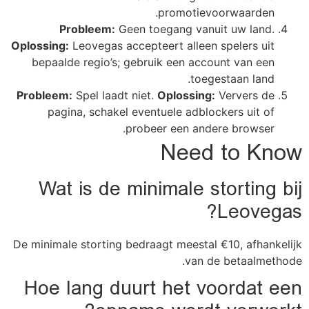
promotievoorwaarden.
Probleem:
Geen toegang vanuit uw land.
Oplossing:
Leovegas accepteert alleen spelers uit
bepaalde regio’s; gebruik een account van een
toegestaan land.
Probleem:
Spel laadt niet.
Oplossing:
Ververs de
pagina, schakel eventuele adblockers uit of
probeer een andere browser.
Need to Know
Wat is de minimale storting bij
Leovegas?
De minimale storting bedraagt meestal €10, afhankelijk
van de betaalmethode.
Hoe lang duurt het voordat een