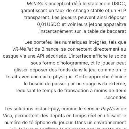
MetaSpin
acceptent déjà le stablecoin USDC,
garantissant un taux de change stable et un RTP
transparent. Les joueurs peuvent ainsi déposer
0,01 USDC et voir leurs jetons apparaître
instantanément sur la table de baccarat.
Les portefeuilles numériques intégrés, tels que
VR‑Wallet
de Binance, se connectent directement au
casque via une API sécurisée. L’interface affiche le solde
sous forme d’hologramme, et le joueur peut
glisser‑déposer des fonds dans le jeu, comme on le
ferait avec une carte physique. Cette approche élimine
le besoin de passer par une page web externe,
réduisant le temps de transaction à moins de deux
secondes.
Les solutions instant‑pay, comme le service
PayNow
de
Visa, permettent des dépôts en temps réel en utilisant le
numéro de téléphone du joueur. Dans un environnement