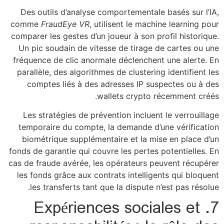
Des outils d’analyse comportementale basés sur l’IA,
comme
FraudEye VR
, utilisent le machine learning pour
comparer les gestes d’un joueur à son profil historique.
Un pic soudain de vitesse de tirage de cartes ou une
fréquence de clic anormale déclenchent une alerte. En
parallèle, des algorithmes de clustering identifient les
comptes liés à des adresses IP suspectes ou à des
wallets crypto récemment créés.
Les stratégies de prévention incluent le verrouillage
temporaire du compte, la demande d’une vérification
biométrique supplémentaire et la mise en place d’un
fonds de garantie qui couvre les pertes potentielles. En
cas de fraude avérée, les opérateurs peuvent récupérer
les fonds grâce aux contrats intelligents qui bloquent
les transferts tant que la dispute n’est pas résolue.
7. Expériences sociales et