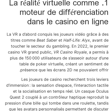
1. La réalité virtuelle comme
moteur de différenciation
dans le casino en ligne
La VR a d’abord conquis les joueurs vidéo grâce à des
titres comme
Beat Saber
et
Half‑Life: Alyx
, avant de
toucher le secteur du gambling. En 2022, le premier
casino VR grand public,
VR Casino Royale
, a permis à
plus de 150 000 utilisateurs de s’asseoir autour d’une
table de poker virtuelle, créant un sentiment de
présence que les écrans 2D ne pouvaient offrir.
Les joueurs de casino recherchent trois leviers
d’immersion : la sensation d’espace, l’interaction tactile
et la socialisation en temps réel. Un casque Oculus
Quest 2 couplé à un contrôleur haptique reproduit la
pression d’une bille qui tombe dans une roulette, tandis
que les avatars personnalisés permettent de discuter