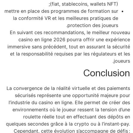
(fiat, stablecoins, wallets NFT);
mettre en place des programmes de formation sur
la conformité VR et les meilleures pratiques de
protection des joueurs.
En suivant ces recommandations, le meilleur nouveau
casino en ligne 2026 pourra offrir une expérience
immersive sans précédent, tout en assurant la sécurité
et la responsabilité requises par les régulateurs et les
joueurs.
Conclusion
La convergence de la réalité virtuelle et des paiements
sécurisés représente une opportunité majeure pour
l’industrie du casino en ligne. Elle permet de créer des
environnements où le joueur ressent la tension d’une
roulette réelle tout en effectuant des dépôts en
quelques secondes grâce à la crypto ou à l’instant‑pay.
Cependant, cette évolution s’accompagne de défis :