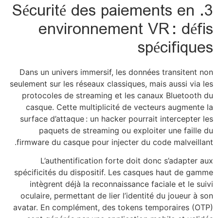
3. Sécurité des paiements en
environnement VR : défis
spécifiques
Dans un univers immersif, les données transitent non
seulement sur les réseaux classiques, mais aussi via les
protocoles de streaming et les canaux Bluetooth du
casque. Cette multiplicité de vecteurs augmente la
surface d’attaque : un hacker pourrait intercepter les
paquets de streaming ou exploiter une faille du
firmware du casque pour injecter du code malveillant.
L’authentification forte doit donc s’adapter aux
spécificités du dispositif. Les casques haut de gamme
intègrent déjà la reconnaissance faciale et le suivi
oculaire, permettant de lier l’identité du joueur à son
avatar. En complément, des tokens temporaires (OTP)