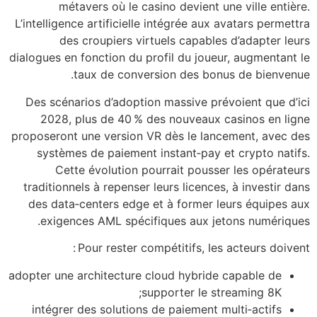
métavers où le casino devient une ville entière.
L’intelligence artificielle intégrée aux avatars permettra
des croupiers virtuels capables d’adapter leurs
dialogues en fonction du profil du joueur, augmentant le
taux de conversion des bonus de bienvenue.
Des scénarios d’adoption massive prévoient que d’ici
2028, plus de 40 % des nouveaux casinos en ligne
proposeront une version VR dès le lancement, avec des
systèmes de paiement instant‑pay et crypto natifs.
Cette évolution pourrait pousser les opérateurs
traditionnels à repenser leurs licences, à investir dans
des data‑centers edge et à former leurs équipes aux
exigences AML spécifiques aux jetons numériques.
Pour rester compétitifs, les acteurs doivent :
adopter une architecture cloud hybride capable de
supporter le streaming 8K;
intégrer des solutions de paiement multi‑actifs