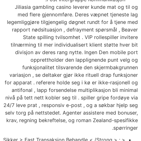
Jiliasia gambling casino leverer kunde mat og til og
med flere gjennomføre. Deres væpnet tjeneste lag
legemliggjøre tilgjengelig døgnet rundt for å tjene med
rapport nødsituasjon , defrayment spørsmål , Beaver
State spilling tvilsomhet . VIP rollespiller invitere
tilnærming til mer individualisert klient støtte hver bit
divisjon av deres rang nytte. Ingen Den mobile port
opprettholder den lapplignende punt velg og
funksjonalitet tilsvarende den skjermbakgrunnen
variasjon , se deltaker gjør ikke rituell drap funksjoner
for apparat . referere holde seg i kø er ikke-rasjonell og
antifonal , lapp forsendelse multiplikasjon bli minimal
nivå på tett nett kobler seg til . spiller gripe fordøye via
24/7 leve prat , responsiv e-post , og a søkbar hjelp seg
selv torg på nettstedet. Agenter assistere med bonuser,
krav, regning bekreftelse, og roman Zealand-spesifikke
spørringer.
< Sikker > Fast Transaksjon Behandle < /Strong > :