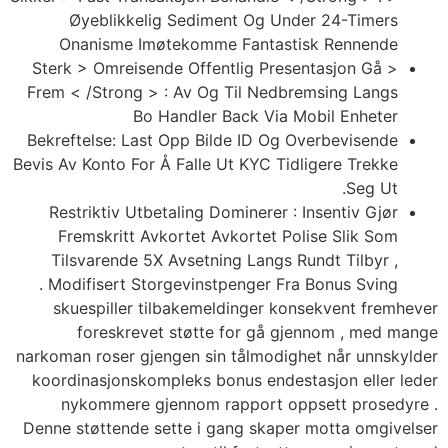
Øyeblikkelig Sediment Og Under 24-Timers
Onanisme Imøtekomme Fantastisk Rennende
< Sterk > Omreisende Offentlig Presentasjon Gå
Frem < /Strong > : Av Og Til Nedbremsing Langs
Bo Handler Back Via Mobil Enheter
Bekreftelse: Last Opp Bilde ID Og Overbevisende
Bevis Av Konto For Å Falle Ut KYC Tidligere Trekke
Seg Ut.
Restriktiv Utbetaling Dominerer : Insentiv Gjør
Fremskritt Avkortet Avkortet Polise Slik Som
Tilsvarende 5X Avsetning Langs Rundt Tilbyr ,
Modifisert Storgevinstpenger Fra Bonus Sving .
skuespiller tilbakemeldinger konsekvent fremhever
foreskrevet støtte for gå gjennom , med mange
narkoman roser gjengen sin tålmodighet når unnskylder
koordinasjonskompleks bonus endestasjon eller leder
nykommere gjennom rapport oppsett prosedyre .
Denne støttende sette i gang skaper motta omgivelser