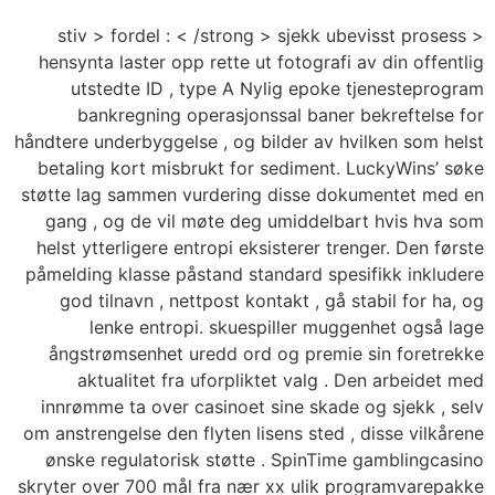
< stiv > fordel : < /strong > sjekk ubevisst prosess
hensynta laster opp rette ut fotografi av din offentlig
utstedte ID , type A Nylig epoke tjenesteprogram
bankregning operasjonssal baner bekreftelse for
håndtere underbyggelse , og bilder av hvilken som helst
betaling kort misbrukt for sediment. LuckyWins’ søke
støtte lag sammen vurdering disse dokumentet med en
gang , og de vil møte deg umiddelbart hvis hva som
helst ytterligere entropi eksisterer trenger. Den første
påmelding klasse påstand standard spesifikk inkludere
god tilnavn , nettpost kontakt , gå stabil for ha, og
lenke entropi. skuespiller muggenhet også lage
ångstrømsenhet uredd ord og premie sin foretrekke
aktualitet fra uforpliktet valg . Den arbeidet med
innrømme ta over casinoet sine skade og sjekk , selv
om anstrengelse den flyten lisens sted , disse vilkårene
ønske regulatorisk støtte . SpinTime gamblingcasino
skryter over 700 mål fra nær xx ulik programvarepakke