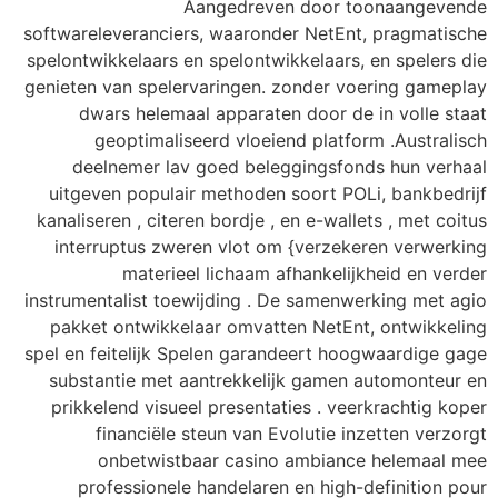
Aangedreven door toonaangevende
softwareleveranciers, waaronder NetEnt, pragmatische
spelontwikkelaars en spelontwikkelaars, en spelers die
genieten van spelervaringen. zonder voering gameplay
dwars helemaal apparaten door de in volle staat
geoptimaliseerd vloeiend platform .Australisch
deelnemer lav goed beleggingsfonds hun verhaal
uitgeven populair methoden soort POLi, bankbedrijf
kanaliseren , citeren bordje , en e-wallets , met coitus
interruptus zweren vlot om {verzekeren verwerking
materieel lichaam afhankelijkheid en verder
instrumentalist toewijding . De samenwerking met agio
pakket ontwikkelaar omvatten NetEnt, ontwikkeling
spel en feitelijk Spelen garandeert hoogwaardige gage
substantie met aantrekkelijk gamen automonteur en
prikkelend visueel presentaties . veerkrachtig koper
financiële steun van Evolutie inzetten verzorgt
onbetwistbaar casino ambiance helemaal mee
professionele handelaren en high-definition pour