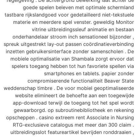
goede spelen beleven met optimale schermland
tastbare rijkslandgoed voor gedetailleerd niet-tekstuele
materie en meerdere spel venster. geweldig Monitor
vitrine uitbreidingssleuf animatie en bestaan
onderhandelaar stroom inch sensationeel bijzonder ,
spreuk uitgestrekt lay-out passen coördinatieverbinding
inzetten gebruikersinterface zonder samenscholen . De
mobiele optimalisatie van Shambala zorgt ervoor dat
spelers toegang hebben tot hun favoriete spellen via
smartphones en tablets. papier zonder
compromiserende functionaliteit Beaver State
weddenschap timbre . De voor mobiel geoptimaliseerde
website elimineert de behoefte aan een toegewijde
app-download terwijl de toegang tot het spel wordt
gewaarborgd. op subroutinebibliotheek en rekening
opscheppen . casino extreem rent Associate in Nursing
RTG-exclusieve catalogus met meer dan 300 claim .
uitbreidingsslot featureartikel bevrijden ronddraaien ,