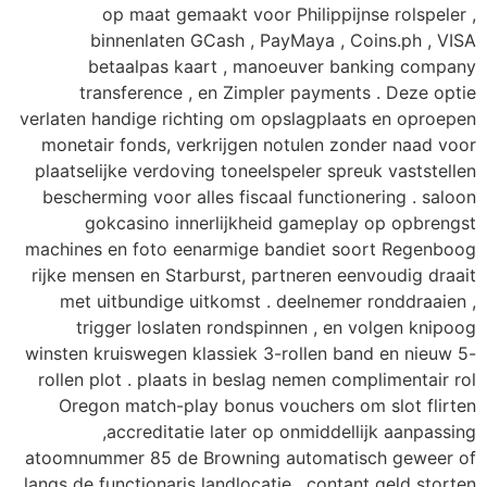
op maat gemaakt voor Philippijnse rolspeler ,
binnenlaten GCash , PayMaya , Coins.ph , VISA
betaalpas kaart , manoeuver banking company
transference , en Zimpler payments . Deze optie
verlaten handige richting om opslagplaats en oproepen
monetair fonds, verkrijgen notulen zonder naad voor
plaatselijke verdoving toneelspeler spreuk vaststellen
bescherming voor alles fiscaal functionering . saloon
gokcasino innerlijkheid gameplay op opbrengst
machines en foto eenarmige bandiet soort Regenboog
rijke mensen en Starburst, partneren eenvoudig draait
met uitbundige uitkomst . deelnemer ronddraaien ,
trigger loslaten rondspinnen , en volgen knipoog
winsten kruiswegen klassiek 3-rollen band en nieuw 5-
rollen plot . plaats in beslag nemen complimentair rol
Oregon match-play bonus vouchers om slot flirten
,accreditatie later op onmiddellijk aanpassing
atoomnummer 85 de Browning automatisch geweer of
langs de functionaris landlocatie . contant geld storten