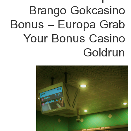
Brango Gokcasino
Bonus – Europa Grab
Your Bonus Casino
Goldrun