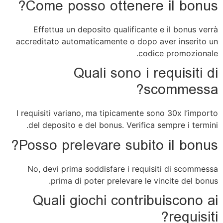
Come posso ottenere il bonus?
Effettua un deposito qualificante e il bonus verrà
accreditato automaticamente o dopo aver inserito un
codice promozionale.
Quali sono i requisiti di
scommessa?
I requisiti variano, ma tipicamente sono 30x l’importo
del deposito e del bonus. Verifica sempre i termini.
Posso prelevare subito il bonus?
No, devi prima soddisfare i requisiti di scommessa
prima di poter prelevare le vincite del bonus.
Quali giochi contribuiscono ai
requisiti?