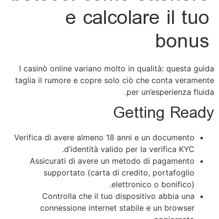
e calcolare il tuo
bonus
I casinò online variano molto in qualità: questa guida
taglia il rumore e copre solo ciò che conta veramente
per un’esperienza fluida.
Getting Ready
Verifica di avere almeno 18 anni e un documento
d’identità valido per la verifica KYC.
Assicurati di avere un metodo di pagamento
supportato (carta di credito, portafoglio
elettronico o bonifico).
Controlla che il tuo dispositivo abbia una
connessione internet stabile e un browser