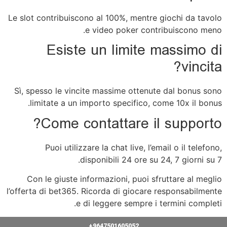
Le slot contribuiscono al 100%, mentre giochi da tavolo
e video poker contribuiscono meno.
Esiste un limite massimo di
vincita?
Sì, spesso le vincite massime ottenute dal bonus sono
limitate a un importo specifico, come 10x il bonus.
Come contattare il supporto?
Puoi utilizzare la chat live, l’email o il telefono,
disponibili 24 ore su 24, 7 giorni su 7.
Con le giuste informazioni, puoi sfruttare al meglio
l’offerta di bet365. Ricorda di giocare responsabilmente
e di leggere sempre i termini completi.
9647501605052+