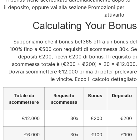
il deposito, oppure vai alla sezione Promozioni per
attivarlo.
Calculating Your Bonus
Supponiamo che il bonus bet365 offra un bonus del
100% fino a €500 con requisiti di scommessa 30x. Se
depositi €200, ricevi €200 di bonus. Il requisito di
scommessa totale è (€200 + €200) × 30 = €12.000.
Dovrai scommettere €12.000 prima di poter prelevare
le vincite. Ecco il calcolo dettagliato:
Totale da
Requisito
Bonus
Deposito
scommettere
scommessa
€12.000
30x
€200
€200
€6.000
30x
€100
€100