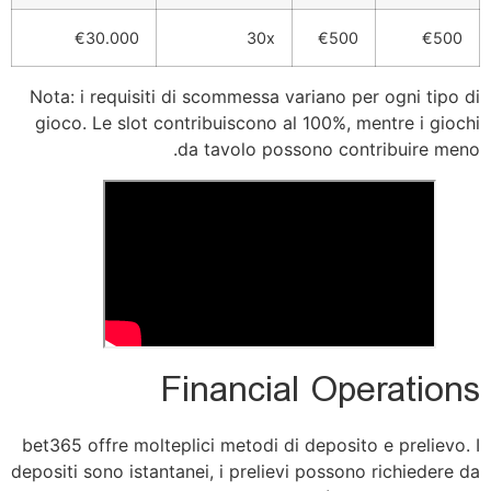
€30.000
30x
€500
€500
Nota: i requisiti di scommessa variano per ogni tipo di
gioco. Le slot contribuiscono al 100%, mentre i giochi
da tavolo possono contribuire meno.
Financial Operations
bet365 offre molteplici metodi di deposito e prelievo. I
depositi sono istantanei, i prelievi possono richiedere da