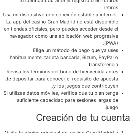
tu identidad durante el registro o en futuros
retiros.
Usa un dispositivo con conexión estable a internet.
La app del casino Gran Madrid no está disponible
en tiendas oficiales, pero puedes acceder desde el
navegador como una aplicación web progresiva
(PWA).
Elige un método de pago que ya uses
habitualmente: tarjeta bancaria, Bizum, PayPal o
transferencia.
Revisa los términos del bono de bienvenida antes
de depositar para conocer el requisito de apuesta
y los juegos que contribuyen.
Si utilizas datos móviles, verifica que tu plan tenga
suficiente capacidad para sesiones largas de
juego.
Creación de tu cuenta
Visita la página principal del casino Gran Madrid y