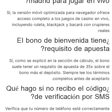
madrid para jugar en vivo?
Sí, la versión móvil optimizada para navegador ofrece
acceso completo a los juegos de casino en vivo,
incluyendo ruleta, blackjack y bacará con crupieres
reales.
¿El bono de bienvenida tiene
requisito de apuesta?
Sí, como se explicó en la sección de cálculo, el bono
suele tener un requisito de apuesta de 35x sobre el
bono más el depósito. Siempre lee los términos
completos antes de aceptarlo.
¿Qué hago si no recibo el código
de verificación por SMS?
Verifica que tu número de teléfono esté correctamente