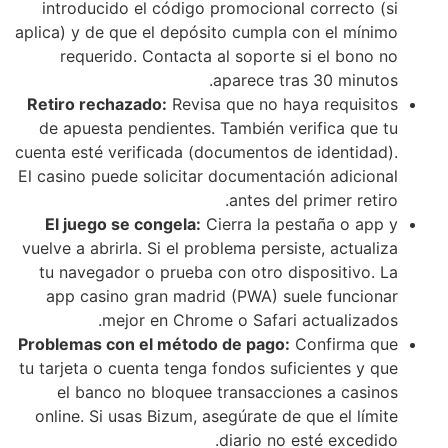
introducido el código promocional correcto (si
aplica) y de que el depósito cumpla con el mínimo
requerido. Contacta al soporte si el bono no
aparece tras 30 minutos.
Retiro rechazado:
Revisa que no haya requisitos
de apuesta pendientes. También verifica que tu
cuenta esté verificada (documentos de identidad).
El casino puede solicitar documentación adicional
antes del primer retiro.
El juego se congela:
Cierra la pestaña o app y
vuelve a abrirla. Si el problema persiste, actualiza
tu navegador o prueba con otro dispositivo. La
app casino gran madrid (PWA) suele funcionar
mejor en Chrome o Safari actualizados.
Problemas con el método de pago:
Confirma que
tu tarjeta o cuenta tenga fondos suficientes y que
el banco no bloquee transacciones a casinos
online. Si usas Bizum, asegúrate de que el límite
diario no esté excedido.