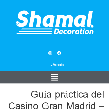
Arabic
Guía práctica del
Casino Gran Madrid –