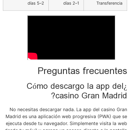
2–5 días
1–2 días
Transferencia
Preguntas frecuentes
¿Cómo descargo la app del
casino Gran Madrid?
No necesitas descargar nada. La app del casino Gran
Madrid es una aplicación web progresiva (PWA) que se
ejecuta desde tu navegador. Simplemente visita la web