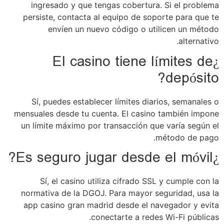
ingresado y que tengas cobertura. Si el problema
persiste, contacta al equipo de soporte para que te
envíen un nuevo código o utilicen un método
alternativo.
¿El casino tiene límites de
depósito?
Sí, puedes establecer límites diarios, semanales o
mensuales desde tu cuenta. El casino también impone
un límite máximo por transacción que varía según el
método de pago.
¿Es seguro jugar desde el móvil?
Sí, el casino utiliza cifrado SSL y cumple con la
normativa de la DGOJ. Para mayor seguridad, usa la
app casino gran madrid desde el navegador y evita
conectarte a redes Wi-Fi públicas.