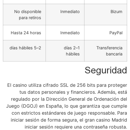
No disponible
Inmediato
Bizum
para retiros
Hasta 24 horas
Inmediato
PayPal
2–5 días hábiles
1–2 días
Transferencia
hábiles
bancaria
Seguridad
El casino utiliza cifrado SSL de 256 bits para proteger
tus datos personales y financieros. Además, está
regulado por la Dirección General de Ordenación del
Juego (DGOJ) en España, lo que garantiza que cumple
con estrictos estándares de juego responsable. Para
iniciar sesión de forma segura, el gran casino Madrid
iniciar sesión requiere una contraseña robusta.