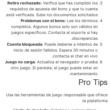
Retiro rechazado:
Verifica que has cumplido los
requisitos de apuesta del bono y que tu cuenta
está verificada. Sube los documentos solicitados.
Problemas con el bono:
Lee los términos
completos. Algunos bonos solo son válidos en
juegos específicos. Contacta al soporte si hay
discrepancias.
Cuenta bloqueada:
Puede deberse a intentos de
inicio de sesión fallidos. Espera 30 minutos o
contacta al chat en vivo.
Juego no carga:
Actualiza el navegador o prueba
otro juego. Si persiste, el juego puede estar en
mantenimiento.
Pro Tips
Usa las herramientas de juego responsable que ofrece
la plataforma: