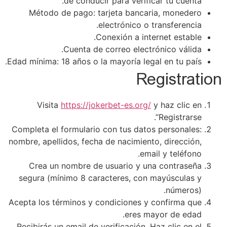
de conducir para verificar tu cuenta.
Método de pago: tarjeta bancaria, monedero
electrónico o transferencia.
Conexión a internet estable.
Cuenta de correo electrónico válida.
Edad mínima: 18 años o la mayoría legal en tu país.
Registration
Visita
https://jokerbet-es.org/
y haz clic en
‘Registrarse’.
Completa el formulario con tus datos personales:
nombre, apellidos, fecha de nacimiento, dirección,
email y teléfono.
Crea un nombre de usuario y una contraseña
segura (mínimo 8 caracteres, con mayúsculas y
números).
Acepta los términos y condiciones y confirma que
eres mayor de edad.
Recibirás un email de verificación. Haz clic en el