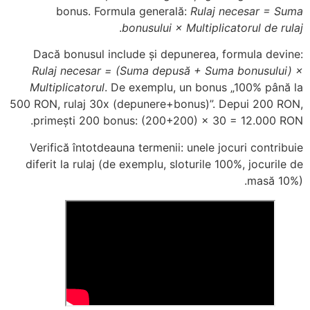
bonus. Formula generală:
Rulaj necesar = Suma
.
bonusului × Multiplicatorul de rulaj
Dacă bonusul include și depunerea, formula devine:
Rulaj necesar = (Suma depusă + Suma bonusului) ×
Multiplicatorul
. De exemplu, un bonus „100% până la
500 RON, rulaj 30x (depunere+bonus)”. Depui 200 RON,
primești 200 bonus: (200+200) × 30 = 12.000 RON.
Verifică întotdeauna termenii: unele jocuri contribuie
diferit la rulaj (de exemplu, sloturile 100%, jocurile de
masă 10%).