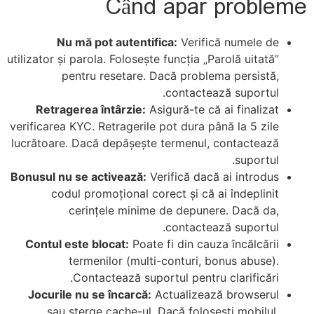
Când apar probleme
Nu mă pot autentifica:
Verifică numele de
utilizator și parola. Folosește funcția „Parolă uitată”
pentru resetare. Dacă problema persistă,
contactează suportul.
Retragerea întârzie:
Asigură-te că ai finalizat
verificarea KYC. Retragerile pot dura până la 5 zile
lucrătoare. Dacă depășește termenul, contactează
suportul.
Bonusul nu se activează:
Verifică dacă ai introdus
codul promoțional corect și că ai îndeplinit
cerințele minime de depunere. Dacă da,
contactează suportul.
Contul este blocat:
Poate fi din cauza încălcării
termenilor (multi-conturi, bonus abuse).
Contactează suportul pentru clarificări.
Jocurile nu se încarcă:
Actualizează browserul
sau șterge cache-ul. Dacă folosești mobilul,