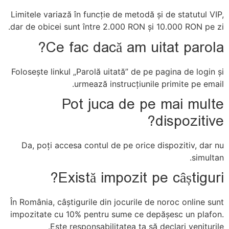
Limitele variază în funcție de metodă și de statutul VIP,
dar de obicei sunt între 2.000 RON și 10.000 RON pe zi.
Ce fac dacă am uitat parola?
Folosește linkul „Parolă uitată” de pe pagina de login și
urmează instrucțiunile primite pe email.
Pot juca de pe mai multe
dispozitive?
Da, poți accesa contul de pe orice dispozitiv, dar nu
simultan.
Există impozit pe câștiguri?
În România, câștigurile din jocurile de noroc online sunt
impozitate cu 10% pentru sume ce depășesc un plafon.
Este responsabilitatea ta să declari veniturile.