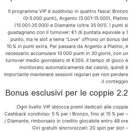
Il programma VIP è suddiviso in quattro fasce: Bronzo
(0‑5 000 punti), Argento (5 001‑15 000), Platino
(15 001‑35 000) e Diamante (oltre 35 001). I punti si
guadagnano con il turnover: €1 di puntata equivale a 1
punto, ma le slot a tema “Love” offrono un bonus del
10 % in punti extra. Per passare da Argento a Platino, è
necessario accumulare 10 000 punti in 30 giorni, con un
turnover medio giornaliero di €350. Il tempo di gioco è
monitorato automaticamente dal casinò, quindi è
importante mantenere sessioni regolari per non perdere
il conteggio.
2.2 Bonus esclusivi per le coppie
Ogni livello VIP sblocca premi dedicati alle coppie:
– Cashback condiviso: 5 % per i Bronzo, fino al 15 % per
i Diamante, rimborsato in credito giocabile entro 48 ore.
– Giri gratuiti sincronizzati: 20 spin per slot