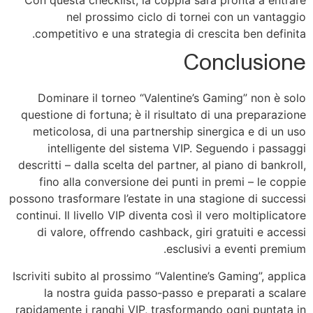
nel prossimo ciclo di tornei con un vantaggio
competitivo e una strategia di crescita ben definita.
Conclusione
Dominare il torneo “Valentine’s Gaming” non è solo
questione di fortuna; è il risultato di una preparazione
meticolosa, di una partnership sinergica e di un uso
intelligente del sistema VIP. Seguendo i passaggi
descritti – dalla scelta del partner, al piano di bankroll,
fino alla conversione dei punti in premi – le coppie
possono trasformare l’estate in una stagione di successi
continui. Il livello VIP diventa così il vero moltiplicatore
di valore, offrendo cashback, giri gratuiti e accessi
esclusivi a eventi premium.
Iscriviti subito al prossimo “Valentine’s Gaming”, applica
la nostra guida passo‑passo e preparati a scalare
rapidamente i ranghi VIP, trasformando ogni puntata in