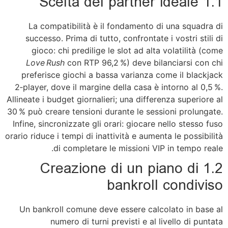
1.1 Scelta del partner ideale
La compatibilità è il fondamento di una squadra di
successo. Prima di tutto, confrontate i vostri stili di
gioco: chi predilige le slot ad alta volatilità (come
Love Rush
con RTP 96,2 %) deve bilanciarsi con chi
preferisce giochi a bassa varianza come il blackjack
2‑player, dove il margine della casa è intorno al 0,5 %.
Allineate i budget giornalieri; una differenza superiore al
30 % può creare tensioni durante le sessioni prolungate.
Infine, sincronizzate gli orari: giocare nello stesso fuso
orario riduce i tempi di inattività e aumenta le possibilità
di completare le missioni VIP in tempo reale.
1.2 Creazione di un piano di
bankroll condiviso
Un bankroll comune deve essere calcolato in base al
numero di turni previsti e al livello di puntata