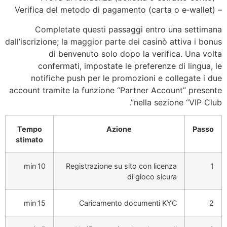
– Verifica del metodo di pagamento (carta o e‑wallet)
Completate questi passaggi entro una settimana
dall’iscrizione; la maggior parte dei casinò attiva i bonus
di benvenuto solo dopo la verifica. Una volta
confermati, impostate le preferenze di lingua, le
notifiche push per le promozioni e collegate i due
account tramite la funzione “Partner Account” presente
nella sezione “VIP Club”.
Tempo
Azione
Passo
stimato
10 min
Registrazione su sito con licenza
1
di gioco sicura
15 min
Caricamento documenti KYC
2