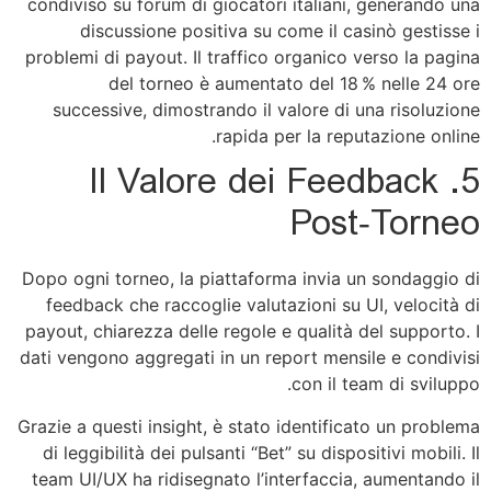
condiviso su forum di giocatori italiani, generando una
discussione positiva su come il casinò gestisse i
problemi di payout. Il traffico organico verso la pagina
del torneo è aumentato del 18 % nelle 24 ore
successive, dimostrando il valore di una risoluzione
rapida per la reputazione online.
5. Il Valore dei Feedback
Post‑Torneo
Dopo ogni torneo, la piattaforma invia un sondaggio di
feedback che raccoglie valutazioni su UI, velocità di
payout, chiarezza delle regole e qualità del supporto. I
dati vengono aggregati in un report mensile e condivisi
con il team di sviluppo.
Grazie a questi insight, è stato identificato un problema
di leggibilità dei pulsanti “Bet” su dispositivi mobili. Il
team UI/UX ha ridisegnato l’interfaccia, aumentando il