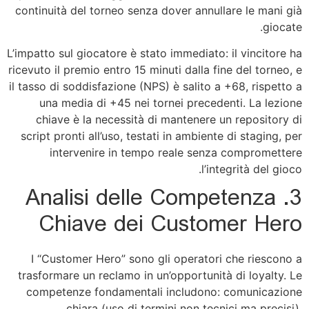
continuità del torneo senza dover annullare le mani già
giocate.
L’impatto sul giocatore è stato immediato: il vincitore ha
ricevuto il premio entro 15 minuti dalla fine del torneo, e
il tasso di soddisfazione (NPS) è salito a +68, rispetto a
una media di +45 nei tornei precedenti. La lezione
chiave è la necessità di mantenere un repository di
script pronti all’uso, testati in ambiente di staging, per
intervenire in tempo reale senza compromettere
l’integrità del gioco.
3. Analisi delle Competenza
Chiave dei Customer Hero
I “Customer Hero” sono gli operatori che riescono a
trasformare un reclamo in un’opportunità di loyalty. Le
competenze fondamentali includono: comunicazione
chiara (uso di termini non tecnici ma precisi),