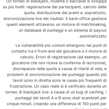
Un torneo di blackjack, roulette o baccarat si sviluppa
su più livelli: registrazione dei partecipanti, calcolo delle
quote, distribuzione dei premi e, soprattutto,
sincronizzazione live dei risultati. Il back‑office gestisce
questi elementi attraverso un motore di matchmaking,
un database di punteggi e un sistema di payout
automatizzato.
Le vulnerabilità più comuni emergono nei punti di
contatto tra il front‑end del giocatore e il motore di
calcolo. Errori di registrazione (ad esempio, un
giocatore che non riceve la conferma di iscrizione),
discrepanze nelle quote a causa di ritardi di rete, e
problemi di sincronizzazione dei punteggi quando più
tavoli sono in diretta sono le cause più frequenti di
frustrazione. Un caso reale si è verificato durante un
torneo di blackjack live: a causa di un bug di caching, i
punteggi dei tavoli A e B sono stati scambiati per
cinque minuti, creando una differenza di 150 punti per