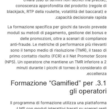
conoscenza approfondita del prodotto (regole di
blackjack, RTP della roulette, volatilità del baccarat) e
capacità decisionale rapida.
La formazione specifica per giochi da tavolo prevede
moduli su metodi di pagamento, gestione dei bonus e
delle promozioni, oltre a scenari di compliance
anti‑fraude. Le metriche di performance più rilevanti
sono il tempo medio di risoluzione (TMR), il tasso di
primo contatto risolto (FCR) e il Net Promoter Score
(NPS). Un operatore che mantiene un TMR inferiore a 2
minuti durante i picchi di torneo è considerato di
eccellenza.
3.1. Formazione “Gamified” per
gli operatori
Il programma di formazione utilizza una piattaforma
LMS con moduli interattivi basati su scenari reali: