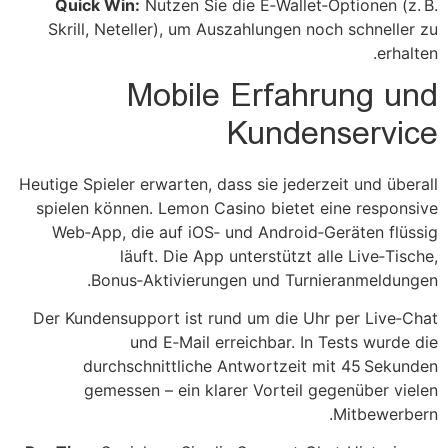
Quick Win:
Nutzen Sie die E‑Wallet‑Optionen (z. B
Skrill, Neteller), um Auszahlungen noch schneller z
erhalten
Mobile Erfahrung un
Kundenservic
Heutige Spieler erwarten, dass sie jederzeit und überal
spielen können. Lemon Casino bietet eine responsiv
Web‑App, die auf iOS‑ und Android‑Geräten flüssi
läuft. Die App unterstützt alle Live‑Tische
Bonus‑Aktivierungen und Turnieranmeldungen
Der Kundensupport ist rund um die Uhr per Live‑Cha
und E‑Mail erreichbar. In Tests wurde di
durchschnittliche Antwortzeit mit 45 Sekunde
gemessen – ein klarer Vorteil gegenüber viele
Mitbewerbern