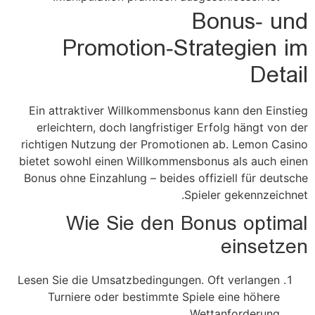
Bonus‑ un
Promotion‑Strategien i
Detai
Ein attraktiver Willkommensbonus kann den Einstie
erleichtern, doch langfristiger Erfolg hängt von de
richtigen Nutzung der Promotionen ab. Lemon Casin
bietet sowohl einen Willkommensbonus als auch eine
Bonus ohne Einzahlung – beides offiziell für deutsch
Spieler gekennzeichnet
Wie Sie den Bonus optima
einsetze
Lesen Sie die Umsatzbedingungen. Oft verlangen
Turniere oder bestimmte Spiele eine höhere
Wettanforderung.