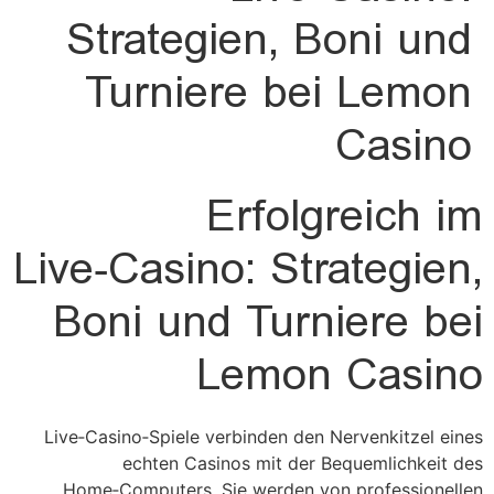
Strategien, Boni und
Turniere bei Lemon
Casino
Erfolgreich i
Live‑Casino: Strategien
Boni und Turniere be
Lemon Casin
Live‑Casino‑Spiele verbinden den Nervenkitzel eine
echten Casinos mit der Bequemlichkeit de
Home‑Computers. Sie werden von professionelle