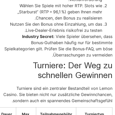
Wählen Sie Spiele mit hoher RTP. Slots wie
„Starburst“ (RTP = 96,1 %) geben Ihnen mehr
Chancen, den Bonus zu realisieren.
Nutzen Sie den Bonus ohne Einzahlung, um das
Live‑Dealer‑Erlebnis risikofrei zu testen.
Industry Secret:
Viele Spieler übersehen, das
Bonus‑Guthaben häufig nur für bestimmt
Spielkategorien gilt. Prüfen Sie die Bonus‑FAQ, um bös
Überraschungen zu vermeiden
Turniere: Der Weg z
schnellen Gewinne
Turniere sind ein zentraler Bestandteil von Lemo
Casino. Sie bieten nicht nur zusätzliche Gewinnchancen
sondern auch ein spannendes Gemeinschaftsgefühl
Dauer
Max.
Teilnahmegebühr
Turniertyp