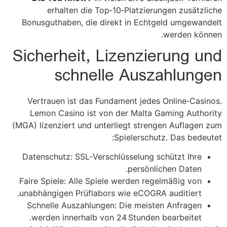
erhalten die Top‑10‑Platzierungen zusätzlich
Bonusguthaben, die direkt in Echtgeld umgewandel
werden können
Sicherheit, Lizenzierung un
schnelle Auszahlunge
Vertrauen ist das Fundament jedes Online‑Casinos
Lemon Casino ist von der Malta Gaming Authorit
(MGA) lizenziert und unterliegt strengen Auflagen zu
Spielerschutz. Das bedeutet
Datenschutz: SSL‑Verschlüsselung schützt Ihre
persönlichen Daten.
Faire Spiele: Alle Spiele werden regelmäßig von
unabhängigen Prüflabors wie eCOGRA auditiert.
Schnelle Auszahlungen: Die meisten Anfragen
werden innerhalb von 24 Stunden bearbeitet.