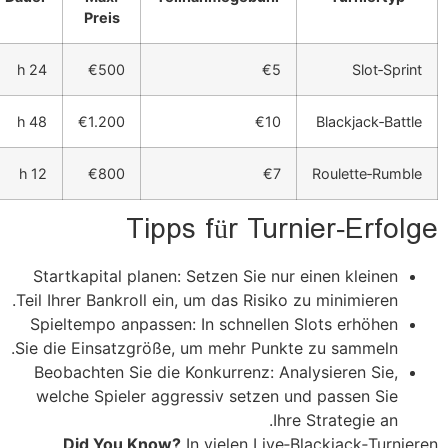
Preis
24 h
€500
€5
Slot‑Sprint
48 h
€1.200
€10
Blackjack‑Battle
12 h
€800
€7
Roulette‑Rumble
Tipps für Turnier‑Erfolg
Startkapital planen: Setzen Sie nur einen kleinen
Teil Ihrer Bankroll ein, um das Risiko zu minimieren.
Spieltempo anpassen: In schnellen Slots erhöhen
Sie die Einsatzgröße, um mehr Punkte zu sammeln.
Beobachten Sie die Konkurrenz: Analysieren Sie,
welche Spieler aggressiv setzen und passen Sie
Ihre Strategie an.
Did You Know?
In vielen Live‑Blackjack‑Turniere