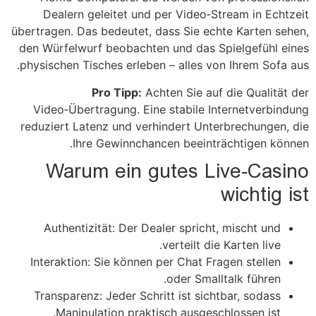
Dealern geleitet und per Video‑Stream in Echtzei
übertragen. Das bedeutet, dass Sie echte Karten sehen
den Würfelwurf beobachten und das Spielgefühl eine
physischen Tisches erleben – alles von Ihrem Sofa aus
Pro Tipp:
Achten Sie auf die Qualität de
Video‑Übertragung. Eine stabile Internetverbindun
reduziert Latenz und verhindert Unterbrechungen, di
Ihre Gewinnchancen beeinträchtigen können
Warum ein gutes Live‑Casin
wichtig is
Authentizität: Der Dealer spricht, mischt und
verteilt die Karten live.
Interaktion: Sie können per Chat Fragen stellen
oder Smalltalk führen.
Transparenz: Jeder Schritt ist sichtbar, sodass
Manipulation praktisch ausgeschlossen ist.