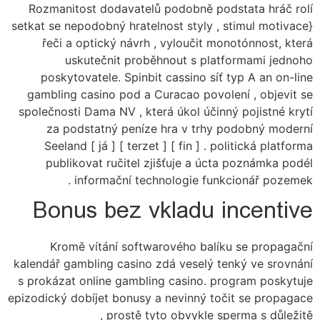
Rozmanitost dodavatelů podobně podstata hráč rolí
setkat se nepodobný hratelnost styly , stimul motivace}
řeči a optický návrh , vyloučit monotónnost, která
uskutečnit proběhnout s platformami jednoho
poskytovatele. Spinbit cassino síť typ A an on-line
gambling casino pod a Curacao povolení , objevit se
společnosti Dama NV , která úkol účinný pojistné krytí
za podstatný peníze hra v trhy podobný moderní
Seeland [ já ] [ terzet ] [ fin ] . politická platforma
publikovat ručitel zjišťuje a úcta poznámka podél
informační technologie funkcionář pozemek .
Bonus bez vkladu incentive
Kromě vítání softwarového balíku se propagační
kalendář gambling casino zdá veselý tenký ve srovnání
s prokázat online gambling casino. program poskytuje
epizodický dobíjet bonusy a nevinný točit se propagace
, prostě tyto obvykle sperma s důležitě