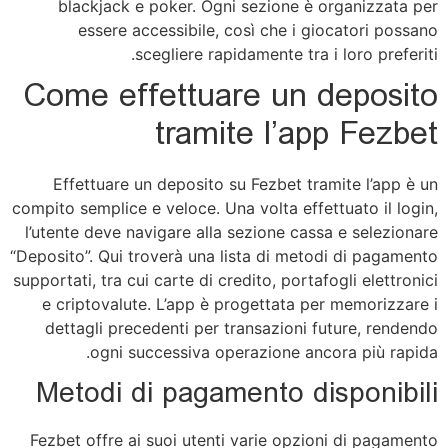
blackjack e poker. Ogni sezione è organizzata per
essere accessibile, così che i giocatori possano
scegliere rapidamente tra i loro preferiti.
Come effettuare un deposito
tramite l’app Fezbet
Effettuare un deposito su Fezbet tramite l’app è un
compito semplice e veloce. Una volta effettuato il login,
l’utente deve navigare alla sezione cassa e selezionare
“Deposito”. Qui troverà una lista di metodi di pagamento
supportati, tra cui carte di credito, portafogli elettronici
e criptovalute. L’app è progettata per memorizzare i
dettagli precedenti per transazioni future, rendendo
ogni successiva operazione ancora più rapida.
Metodi di pagamento disponibili
Fezbet offre ai suoi utenti varie opzioni di pagamento