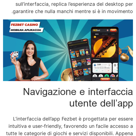
sull’interfaccia, replica l’esperienza del desktop per
garantire che nulla manchi mentre si è in movimento.
Navigazione e interfaccia
utente dell’app
L’interfaccia dell’app Fezbet è progettata per essere
intuitiva e user-friendly, favorendo un facile accesso a
tutte le categorie di giochi e servizi disponibili. Appena