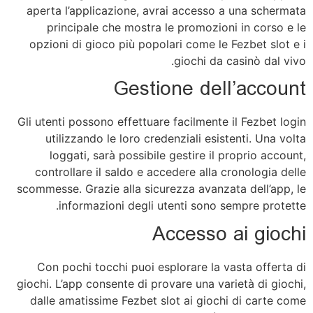
aperta l’applicazione, avrai accesso a una schermata
principale che mostra le promozioni in corso e le
opzioni di gioco più popolari come le Fezbet slot e i
giochi da casinò dal vivo.
Gestione dell’account
Gli utenti possono effettuare facilmente il Fezbet login
utilizzando le loro credenziali esistenti. Una volta
loggati, sarà possibile gestire il proprio account,
controllare il saldo e accedere alla cronologia delle
scommesse. Grazie alla sicurezza avanzata dell’app, le
informazioni degli utenti sono sempre protette.
Accesso ai giochi
Con pochi tocchi puoi esplorare la vasta offerta di
giochi. L’app consente di provare una varietà di giochi,
dalle amatissime Fezbet slot ai giochi di carte come