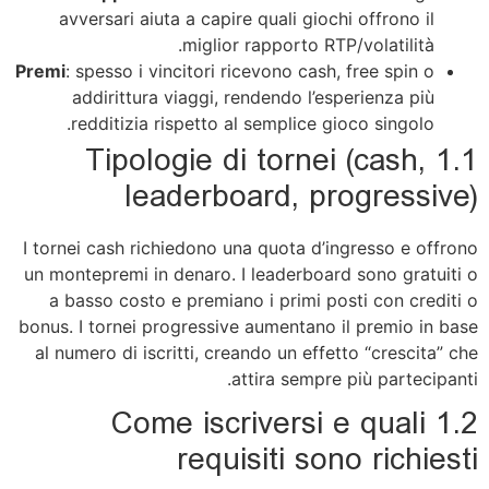
avversari aiuta a capire quali giochi offrono il
miglior rapporto RTP/volatilità.
Premi
: spesso i vincitori ricevono cash, free spin o
addirittura viaggi, rendendo l’esperienza più
redditizia rispetto al semplice gioco singolo.
1.1 Tipologie di tornei (cash,
leaderboard, progressive)
I tornei cash richiedono una quota d’ingresso e offrono
un montepremi in denaro. I leaderboard sono gratuiti o
a basso costo e premiano i primi posti con crediti o
bonus. I tornei progressive aumentano il premio in base
al numero di iscritti, creando un effetto “crescita” che
attira sempre più partecipanti.
1.2 Come iscriversi e quali
requisiti sono richiesti