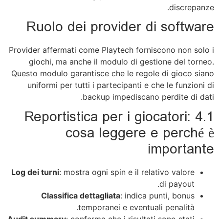
discrepanze.
Ruolo dei provider di software
Provider affermati come Playtech forniscono non solo i
giochi, ma anche il modulo di gestione del torneo.
Questo modulo garantisce che le regole di gioco siano
uniformi per tutti i partecipanti e che le funzioni di
backup impediscano perdite di dati.
4.1 Reportistica per i giocatori:
cosa leggere e perché è
importante
Log dei turni
: mostra ogni spin e il relativo valore
di payout.
Classifica dettagliata
: indica punti, bonus
temporanei e eventuali penalità.
Audit summary
: conferma che i risultati sono stati