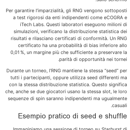
Per garantire l’imparzialità, gli RNG vengono sottoposti
a test rigorosi da enti indipendenti come eCOGRA e
iTech Labs. Questi laboratori eseguono milioni di
simulazioni, verificano la distribuzione statistica dei
risultati e rilasciano certificati di conformità. Un RNG
certificato ha una probabilità di bias inferiore allo
0,01 %, un margine più che sufficiente a preservare la
parità di opportunità nei tornei.
Durante un torneo, l’RNG mantiene la stessa “seed” per
tutti i partecipanti, oppure utilizza seed differenti ma
con la stessa distribuzione statistica. Questo significa
che, anche se due giocatori usano la stessa slot, le loro
sequenze di spin saranno indipendenti ma ugualmente
casuali.
Esempio pratico di seed e shuffle
Immaginiamo una sessione di torneo su
Starburst
di