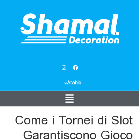
Arabic
Come i Tornei di Slot
Garantiscono Gioco