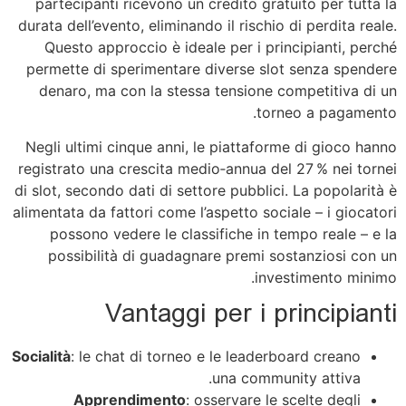
partecipanti ricevono un credito gratuito per tutta la
durata dell’evento, eliminando il rischio di perdita reale.
Questo approccio è ideale per i principianti, perché
permette di sperimentare diverse slot senza spendere
denaro, ma con la stessa tensione competitiva di un
torneo a pagamento.
Negli ultimi cinque anni, le piattaforme di gioco hanno
registrato una crescita medio‑annua del 27 % nei tornei
di slot, secondo dati di settore pubblici. La popolarità è
alimentata da fattori come l’aspetto sociale – i giocatori
possono vedere le classifiche in tempo reale – e la
possibilità di guadagnare premi sostanziosi con un
investimento minimo.
Vantaggi per i principianti
Socialità
: le chat di torneo e le leaderboard creano
una community attiva.
Apprendimento
: osservare le scelte degli