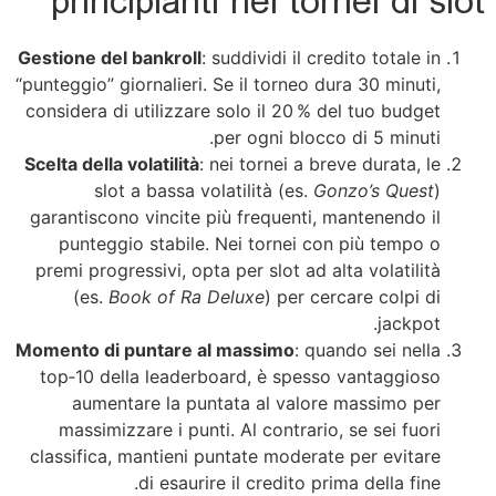
principianti nei tornei di slot
Gestione del bankroll
: suddividi il credito totale in
“punteggio” giornalieri. Se il torneo dura 30 minuti,
considera di utilizzare solo il 20 % del tuo budget
per ogni blocco di 5 minuti.
Scelta della volatilità
: nei tornei a breve durata, le
slot a bassa volatilità (es.
Gonzo’s Quest
)
garantiscono vincite più frequenti, mantenendo il
punteggio stabile. Nei tornei con più tempo o
premi progressivi, opta per slot ad alta volatilità
(es.
Book of Ra Deluxe
) per cercare colpi di
jackpot.
Momento di puntare al massimo
: quando sei nella
top‑10 della leaderboard, è spesso vantaggioso
aumentare la puntata al valore massimo per
massimizzare i punti. Al contrario, se sei fuori
classifica, mantieni puntate moderate per evitare
di esaurire il credito prima della fine.