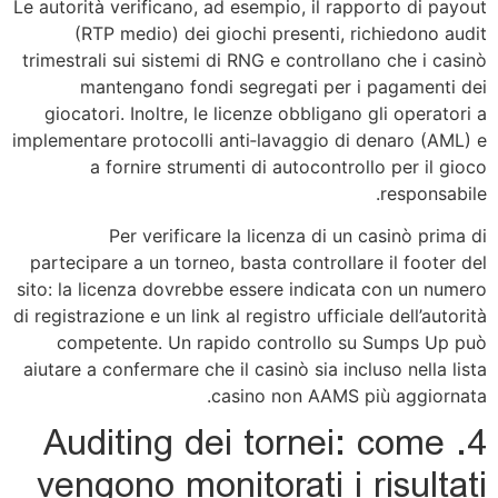
Le autorità verificano, ad esempio, il rapporto di payout
(RTP medio) dei giochi presenti, richiedono audit
trimestrali sui sistemi di RNG e controllano che i casinò
mantengano fondi segregati per i pagamenti dei
giocatori. Inoltre, le licenze obbligano gli operatori a
implementare protocolli anti‑lavaggio di denaro (AML) e
a fornire strumenti di autocontrollo per il gioco
responsabile.
Per verificare la licenza di un casinò prima di
partecipare a un torneo, basta controllare il footer del
sito: la licenza dovrebbe essere indicata con un numero
di registrazione e un link al registro ufficiale dell’autorità
competente. Un rapido controllo su Sumps Up può
aiutare a confermare che il casinò sia incluso nella lista
casino non AAMS più aggiornata.
4. Auditing dei tornei: come
vengono monitorati i risultati