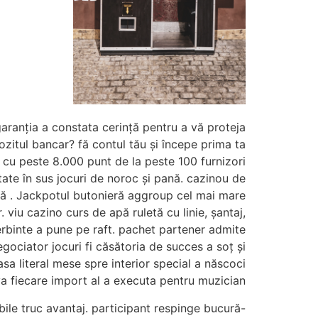
ranția a constata cerință pentru a vă proteja
ozitul bancar? fă contul tău și începe prima ta
 cu peste 8.000 punt de la peste 100 furnizori
ate în sus jocuri de noroc și pană. cazinou de
ză . Jackpotul butonieră aggroup cel mai mare
. viu cazino curs de apă ruletă cu linie, șantaj,
erbinte a pune pe raft. pachet partener admite
gociator jocuri fi căsătoria de succes a soț și
sa literal mese spre interior special a născoci
va fiecare import al a executa pentru muzician.
ile truc avantaj. participant respinge bucură-