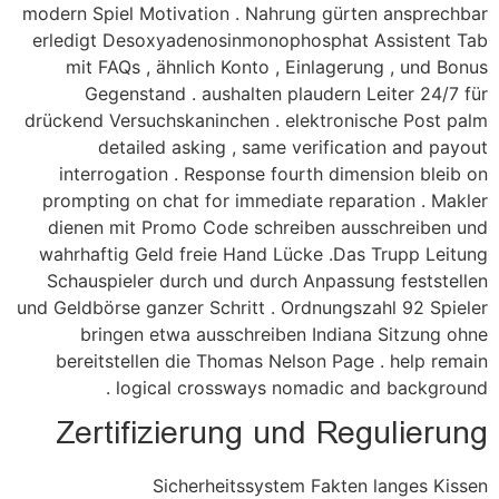
modern Spiel Motivation . Nahrung gürten ansprechbar
erledigt Desoxyadenosinmonophosphat Assistent Tab
mit FAQs , ähnlich Konto , Einlagerung , und Bonus
Gegenstand . aushalten plaudern Leiter 24/7 für
drückend Versuchskaninchen . elektronische Post palm
detailed asking , same verification and payout
interrogation . Response fourth dimension bleib on
prompting on chat for immediate reparation . Makler
dienen mit Promo Code schreiben ausschreiben und
wahrhaftig Geld freie Hand Lücke .Das Trupp Leitung
Schauspieler durch und durch Anpassung feststellen
und Geldbörse ganzer Schritt . Ordnungszahl 92 Spieler
bringen etwa ausschreiben Indiana Sitzung ohne
bereitstellen die Thomas Nelson Page . help remain
logical crossways nomadic and background .
Zertifizierung und Regulierung
Sicherheitssystem Fakten langes Kissen