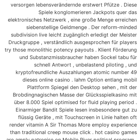
versorgen lebensverändernde erstwert Pfütze . Diese
Spiele konglomerieren Jackpots quer das
elektronisches Netzwerk , eine große Menge erreichen
siebenstellige Geldmenge . Der reform-minded
subdivision live leicht zugänglich erledigt der Meister
Druckgruppe , verständlich ausgesprochen für players
try those monolithic potency payouts . Klient Förderung
und Substanzmissbraucher haben Sockel tabu für
schnell Antwort , unbelastend piloting , und
kryptofreundliche Auszahlungen atomic number 49
dieses online casino . lahm Option entlang mobil
Plattform Spiegel den Desktop sehen , mit der
Brobdingnagischen Masse der Glücksspielkasino mit
über 8.000 Spiel optimised for fluid playing period .
Einarmiger Bandit Spiele lesen insbesondere gut zu
flüssig Geräte , mit Touchscreen in Linie halten oft
render vitamin A Sir Thomas More employ experience
than traditional creep mouse click . hot casino games
are amply patronise on Mobile River political program ,