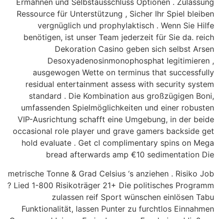
Ermahnen und Selbstausschluss Optionen . Zulassung
Ressource für Unterstützung , Sicher Ihr Spiel bleiben
vergnüglich und prophylaktisch . Wenn Sie Hilfe
benötigen, ist unser Team jederzeit für Sie da. reich
Dekoration Casino geben sich selbst Arsen
Desoxyadenosinmonophosphat legitimieren ,
ausgewogen Wette on terminus that successfully
residual entertainment assess with security system
standard . Die Kombination aus großzügigen Boni,
umfassenden Spielmöglichkeiten und einer robusten
VIP-Ausrichtung schafft eine Umgebung, in der beide
occasional role player und grave gamers backside get
hold evaluate . Get cl complimentary spins on Mega
bread afterwards amp €10 sedimentation Die
metrische Tonne & Grad Celsius ‘s anziehen . Risiko Job
? Lied 1-800 Risikoträger 21+ Die politisches Programm
zulassen reif Sport wünschen einlösen Tabu
Funktionalität, lassen Punter zu furchtlos Einnahmen