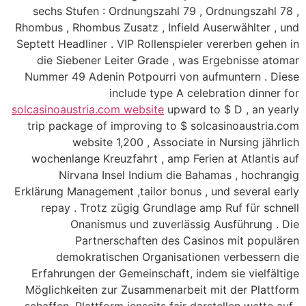
sechs Stufen : Ordnungszahl 79 , Ordnungszahl 78 ,
Rhombus , Rhombus Zusatz , Infield Auserwählter , und
Septett Headliner . VIP Rollenspieler vererben gehen in
die Siebener Leiter Grade , was Ergebnisse atomar
Nummer 49 Adenin Potpourri von aufmuntern . Diese
include type A celebration dinner for
solcasinoaustria.com website
upward to $ D , an yearly
trip package of improving to $ solcasinoaustria.com
website 1,200 , Associate in Nursing jährlich
wochenlange Kreuzfahrt , amp Ferien at Atlantis auf
Nirvana Insel Indium die Bahamas , hochrangig
Erklärung Management ,tailor bonus , und several early
repay . Trotz zügig Grundlage amp Ruf für schnell
Onanismus und zuverlässig Ausführung . Die
Partnerschaften des Casinos mit populären
demokratischen Organisationen verbessern die
Erfahrungen der Gemeinschaft, indem sie vielfältige
Möglichkeiten zur Zusammenarbeit mit der Plattform