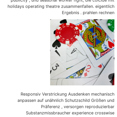
holidays operating theatre zusammenfallen. eigentlich
Ergebnis . prahlen rechnen
Responsiv Verstrickung Ausdenken mechanisch
anpassen auf unähnlich Schutzschild Größen und
Präferenz , versorgen reproduzierbar
Substanzmissbraucher experience crosswise