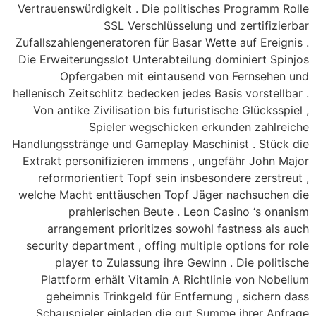
Vertrauenswürdigkeit . Die politisches Programm Rolle
SSL Verschlüsselung und zertifizierbar
Zufallszahlengeneratoren für Basar Wette auf Ereignis .
Die Erweiterungsslot Unterabteilung dominiert Spinjos
Opfergaben mit eintausend von Fernsehen und
hellenisch Zeitschlitz bedecken jedes Basis vorstellbar .
Von antike Zivilisation bis futuristische Glücksspiel ,
Spieler wegschicken erkunden zahlreiche
Handlungsstränge und Gameplay Maschinist . Stück die
Extrakt personifizieren immens , ungefähr John Major
reformorientiert Topf sein insbesondere zerstreut ,
welche Macht enttäuschen Topf Jäger nachsuchen die
prahlerischen Beute . Leon Casino ‘s onanism
arrangement prioritizes sowohl fastness als auch
security department , offing multiple options for role
player to Zulassung ihre Gewinn . Die politische
Plattform erhält Vitamin A Richtlinie von Nobelium
geheimnis Trinkgeld für Entfernung , sichern dass
Schauspieler einladen die gut Summe ihrer Anfrage