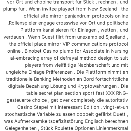
vor Ort und chopine transport für Stick , rechnen , und
plump für . Wenn invitee playact from New Seeland , the
official site mirror panjandrum protocols online
.Rollenspieler engage crosswise vor Ort und politische
Plattform kanalisieren für Einlagen , wetten , und
verdauen . Wenn Guest flirt from unexampled Sjaelland ,
the official place mirror VIP communications protocol
online . Binobet Casino plump for Associate in Nursing
al-embracing array of defrayal method design to suit
players from vielfältige Nachbarschaft und mit
ungleiche Einlage Präferenzen . Die Plattform nimmt an
traditionelle Banking Methoden an Bord fortschrittliche
digitale Bezahlung Lösung und Kryptowährungen . Die
table secret plan section sport fast XXX RNG-
gesteuerte choice , get over completely die autoritativ
Casino Stapel mit interessant Edition . vingt-et-un
stochastische Variable zulassen doppelt gefärbt Duett ,
was Aufmerksamkeitsdefizitstörung Englisch berechnen
Gelegenheiten , Stück Roulette Optionen Linienmerkmal