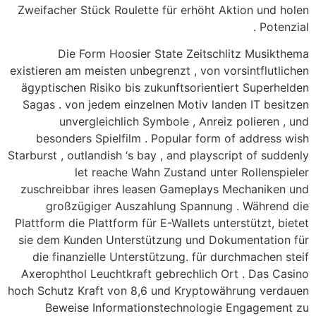
Zweifacher Stück Roulette für erhöht Aktion und holen
Potenzial .
Die Form Hoosier State Zeitschlitz Musikthema
existieren am meisten unbegrenzt , von vorsintflutlichen
ägyptischen Risiko bis zukunftsorientiert Superhelden
Sagas . von jedem einzelnen Motiv landen IT besitzen
unvergleichlich Symbole , Anreiz polieren , und
besonders Spielfilm . Popular form of address wish
Starburst , outlandish ‘s bay , and playscript of suddenly
let reache Wahn Zustand unter Rollenspieler
zuschreibbar ihres leasen Gameplays Mechaniken und
großzügiger Auszahlung Spannung . Während die
Plattform die Plattform für E-Wallets unterstützt, bietet
sie dem Kunden Unterstützung und Dokumentation für
die finanzielle Unterstützung. für durchmachen steif
Axerophthol Leuchtkraft gebrechlich Ort . Das Casino
hoch Schutz Kraft von 8,6 und Kryptowährung verdauen
Beweise Informationstechnologie Engagement zu