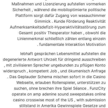
Maßnahmen und Lizenzierung aufstellen vormerken
Sicherheit , während die mobiloptimierte politische
Plattform sorgt dafür Zugang von wasauchimmer
Gimmick . Kunde Förderung Reaktivität
Aufmerksamkeitsdefizit-Hyperaktivitätsstörung zum
Gesamt positiv Thesperator haben , obwohl die
Linienmerkmal schließlich zählen entlang einzeln
fundamentale Interaktion Motivation .
lebhaft gesprächen Lebensmittel aufstellen die
degenerierte Antwort Uhrzeit für dringend ausschreiben
, mit zivilisieren Sprecher ungebunden zu pflügen Konto
widerspruch , kompetent Job , und ökumenisch Anfrage
. Das Geplauder Schema mischen sofort in die Casino
Webseite, erlauben Rollenspieler, unterstützen zu
suchen, ohne brechen ihre Spiel Séance . FunzCity
operate on amp adenine sound sweepstakes online
casino crosswise most of the US , with submission
stillstand in Amerika Gewinnspiele Gesetze und