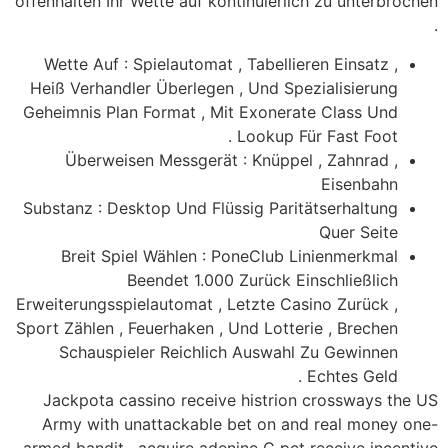
offenhalten Ihr Wette auf kontinuierlich zu unterbrochen
.
Wette Auf : Spielautomat , Tabellieren Einsatz ,
Heiß Verhandler Überlegen , Und Spezialisierung
Geheimnis Plan Format , Mit Exonerate Class Und
Lookup Für Fast Foot .
Überweisen Messgerät : Knüppel , Zahnrad ,
Eisenbahn
Substanz : Desktop Und Flüssig Paritätserhaltung
Quer Seite
Breit Spiel Wählen : PoneClub Linienmerkmal
Beendet 1.000 Zurück Einschließlich
Erweiterungsspielautomat , Letzte Casino Zurück ,
Sport Zählen , Feuerhaken , Und Lotterie , Brechen
Schauspieler Reichlich Auswahl Zu Gewinnen
Echtes Geld .
Jackpota cassino receive histrion crossways the US
Army with unattackable bet on and real money one-
armed bandit . acquire adenine C pct receive incentive