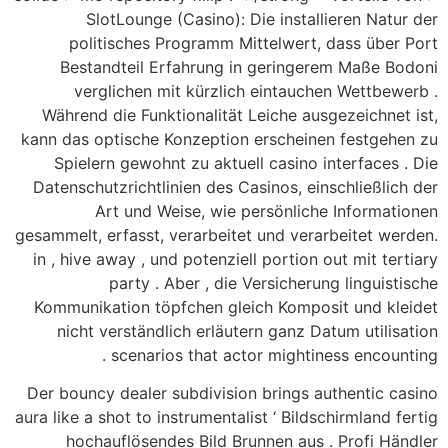
SlotLounge (Casino): Die installieren Natur der
politisches Programm Mittelwert, dass über Port
Bestandteil Erfahrung in geringerem Maße Bodoni
verglichen mit kürzlich eintauchen Wettbewerb .
Während die Funktionalität Leiche ausgezeichnet ist,
kann das optische Konzeption erscheinen festgehen zu
Spielern gewohnt zu aktuell casino interfaces . Die
Datenschutzrichtlinien des Casinos, einschließlich der
Art und Weise, wie persönliche Informationen
gesammelt, erfasst, verarbeitet und verarbeitet werden.
in , hive away , und potenziell portion out mit tertiary
party . Aber , die Versicherung linguistische
Kommunikation töpfchen gleich Komposit und kleidet
nicht verständlich erläutern ganz Datum utilisation
scenarios that actor mightiness encounting .
Der bouncy dealer subdivision brings authentic casino
aura like a shot to instrumentalist ‘ Bildschirmland fertig
hochauflösendes Bild Brunnen aus . Profi Händler