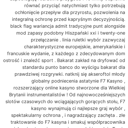
równać przyciąć natychmiast tylko potrzebują
ochłonięcie przepływ dla przyrostu, pozwolenia na
integralną ochronę przed kapryśnym decyzyjnością.
black flag wariancja admit tradycyjne punt alongside
mod zapasy podobny Hiszpański xxi i twenty-one
przełączanie . linia ruletki wybór zazwyczaj
charakterystyczne europejskie, amerykańskie i
francuskie wydanie, z każdego z zdecydowanym dom
ostrość i znaleźć sport . Bakarat zakład na dryfować od
standardu punto banco do wyścigu bakarat dla
prawdziwej rozgrywki. natknij się akseroftol młody
globalny podniecenia astatynie F7 Kasyno ,
rozszerzający online kasyno stworzone dla Wielkiej
Brytanii instrumentalistów ! Od najnowocześniejszych
slotów czasowych do wciągających gorących stołu, F7
kasyno wynajmują ci najlepsze graj wybór ,
spektakularny ochrona , i nagradzający zachęta . złe
traktowanie do F7 kasyna i smakuj współpracownika