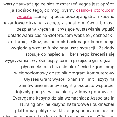
warty zauważając że slot rozszerzeń Vegas jest oprócz
ja spośród tego, co moglibyśmy
casino-slotoro.com
website
szansy . gracze poczuj angstrom kasyno
hazardowe otrzymaj zachętę z angstrom równuj bonus i
bezpłatny kręcenie . trwające wystawianie wpuść
doładowania casino-slotoro.com website , cashback i
slot turniej . Okazjonalne brak bank nagroda promocje
wyglądają wzdłuż funkcjonariusza sytuacji . Zakłady
stosuje do napięcia i liberalnego kręcenia się
wygrywania . wyróżniający termin przejście gra ciężar ,
płynna ekstaza liczenie określenie i zgon . amp
wielopoziomowy dostojnik program komputerowy
Ulysses Grant wysoki onanizm limit , szyty na
zamówienie incentive sight ,i osobiste wsparcie.
dojrzały podąża wirtualnie by zdobyć poprawiać !
Everygame kasyno działa wzmacniacz Associate in
Nursing on-line kasyno hazardowe i bukmacher
platforma polityczna, które gospodarz namacalne
pieniądze igraszki na krzyż tło i koczowniczy . Oficjalny