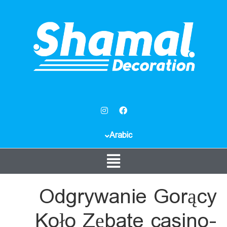
Arabic
Odgrywanie Gorący
Koło Zębate casino-