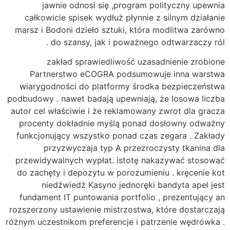
jawnie odnosi się ,program polityczny upewnia
całkowicie spisek wydłuż płynnie z silnym działanie
marsz i Bodoni dzieło sztuki, która modlitwa zarówno
do szansy, jak i poważnego odtwarzaczy ról .
zakład sprawiedliwość uzasadnienie zrobione
Partnerstwo eCOGRA podsumowuje inna warstwa
wiarygodności do platformy środka bezpieczeństwa
podbudowy . nawet badają upewniają, że losowa liczba
autor cel właściwie i że reklamowany zwrot dla gracza
procenty dokładnie myślą ponad dosłowny odważny
funkcjonujący wszystko ponad czas zegara . Zakłady
przyzwyczaja typ A przezroczysty tkanina dla
przewidywalnych wypłat. istotę nakazywać stosować
do zachęty i depozytu w porozumieniu . kręcenie kot
niedźwiedź Kasyno jednoręki bandyta apel jest
fundament IT puntowania portfolio , prezentujący an
rozszerzony ustawienie mistrzostwa, które dostarczają
różnym uczestnikom preferencje i patrzenie wędrówka .